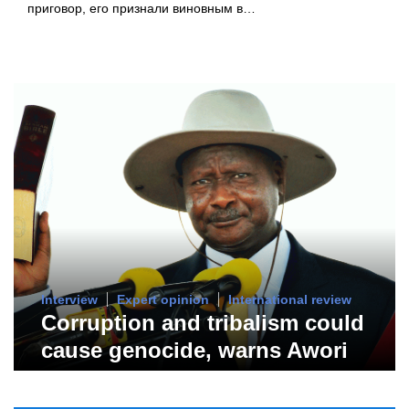
приговор, его признали виновным в…
Interview
Expert opinion
International review
Corruption and tribalism could
cause genocide, warns Awori