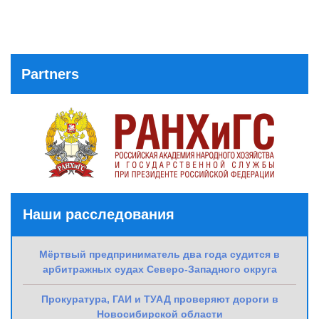
Partners
Наши расследования
Мёртвый предприниматель два года судится в
арбитражных судах Северо-Западного округа
Прокуратура, ГАИ и ТУАД проверяют дороги в
Новосибирской области