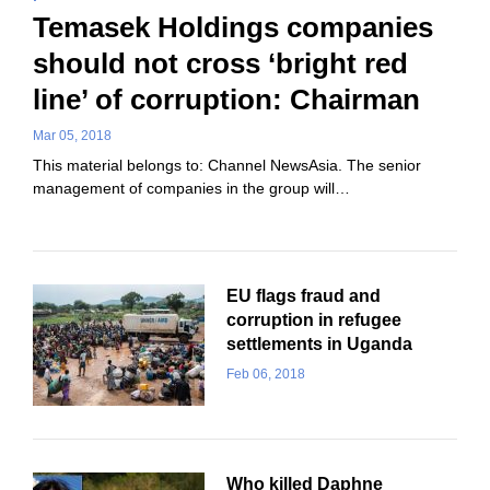
Temasek Holdings companies
should not cross ‘bright red
line’ of corruption: Chairman
Mar 05, 2018
This material belongs to: Channel NewsAsia. The senior
management of companies in the group will…
EU flags fraud and
corruption in refugee
settlements in Uganda
Feb 06, 2018
Who killed Daphne