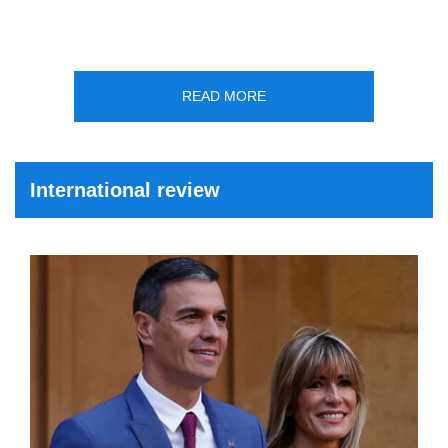
READ MORE
International review