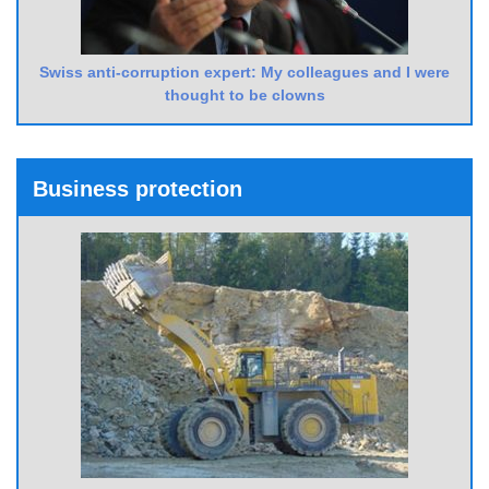
Swiss anti-corruption expert: My colleagues and I were
thought to be clowns
Business protection