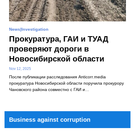
News
Investigation
Прокуратура, ГАИ и ТУАД
проверяют дороги в
Новосибирской области
Nov 12, 2025
После публикации расследования Anticorr.media
прокуратура Новосибирской области поручила прокурору
Чановского района совместно с ГАИ и…
Business against corruption