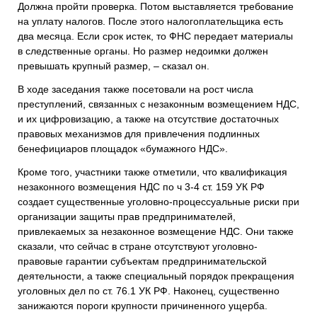
Должна пройти проверка. Потом выставляется требование
на уплату налогов. После этого налогоплательщика есть
два месяца. Если срок истек, то ФНС передает материалы
в следственные органы. Но размер недоимки должен
превышать крупный размер, – сказал он.
В ходе заседания также посетовали на рост числа
преступлений, связанных с незаконным возмещением НДС,
и их цифровизацию, а также на отсутствие достаточных
правовых механизмов для привлечения подлинных
бенефициаров площадок «бумажного НДС».
Кроме того, участники также отметили, что квалификация
незаконного возмещения НДС по ч 3-4 ст. 159 УК РФ
создает существенные уголовно-процессуальные риски при
организации защиты прав предпринимателей,
привлекаемых за незаконное возмещение НДС. Они также
сказали, что сейчас в стране отсутствуют уголовно-
правовые гарантии субъектам предпринимательской
деятельности, а также специальный порядок прекращения
уголовных дел по ст. 76.1 УК РФ. Наконец, существенно
занижаются пороги крупности причиненного ущерба.