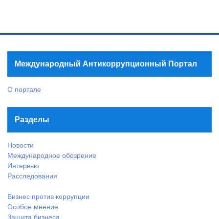
Международный Антикоррупционный Портал
О портале
Разделы
Новости
Международное обозрение
Интервью
Расследования
Бизнес против коррупции
Особое мнение
Защита бизнеса