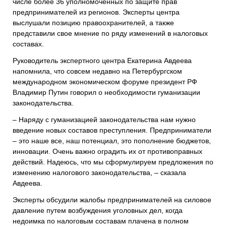
числе более 36 уполномоченных по защите прав
предпринимателей из регионов. Эксперты центра
выслушали позицию правоохранителей, а также
представили свое мнение по ряду изменений в налоговых
составах.
Руководитель экспертного центра Екатерина Авдеева
напомнила, что совсем недавно на Петербургском
международном экономическом форуме президент РФ
Владимир Путин говорил о необходимости гуманизации
законодательства.
– Наряду с гуманизацией законодательства нам нужно
введение новых составов преступления. Предприниматели
– это наше все, наш потенциал, это пополнение бюджетов,
инновации. Очень важно оградить их от противоправных
действий. Надеюсь, что мы сформулируем предложения по
изменению налогового законодательства, – сказала
Авдеева.
Эксперты обсудили жалобы предпринимателей на силовое
давление путем возбуждения уголовных дел, когда
недоимка по налоговым составам плачена в полном