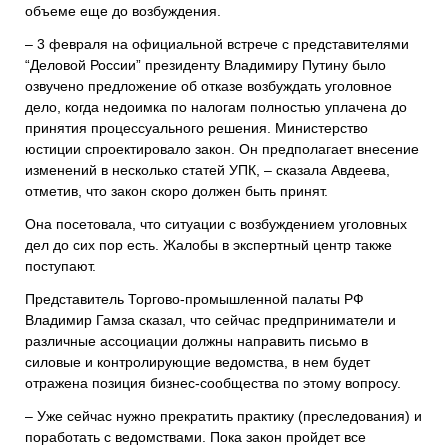
объеме еще до возбуждения.
– 3 февраля на официальной встрече с представителями
“Деловой России” президенту Владимиру Путину было
озвучено предложение об отказе возбуждать уголовное
дело, когда недоимка по налогам полностью уплачена до
принятия процессуального решения. Министерство
юстиции спроектировало закон. Он предполагает внесение
изменений в несколько статей УПК, – сказала Авдеева,
отметив, что закон скоро должен быть принят.
Она посетовала, что ситуации с возбуждением уголовных
дел до сих пор есть. Жалобы в экспертный центр также
поступают.
Представитель Торгово-промышленной палаты РФ
Владимир Гамза сказал, что сейчас предприниматели и
различные ассоциации должны направить письмо в
силовые и контролирующие ведомства, в нем будет
отражена позиция бизнес-сообщества по этому вопросу.
– Уже сейчас нужно прекратить практику (преследования) и
поработать с ведомствами. Пока закон пройдет все