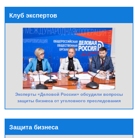
Клуб экспертов
Эксперты «Деловой России» обсудили вопросы
защиты бизнеса от уголовного преследования
Защита бизнеса