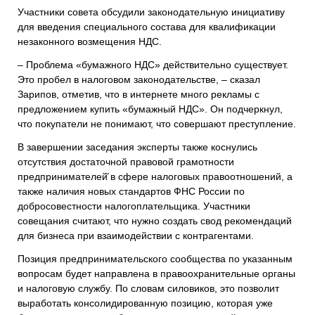
Участники совета обсудили законодательную инициативу
для введения специального состава для квалификации
незаконного возмещения НДС.
– Проблема «бумажного НДС» действительно существует.
Это пробел в налоговом законодательстве, – сказал
Зарипов, отметив, что в интернете много рекламы с
предложением купить «бумажный НДС». Он подчеркнул,
что покупатели не понимают, что совершают преступление.
В завершении заседания эксперты также коснулись
отсутствия достаточной правовой грамотности
предпринимателей̆ в сфере налоговых правоотношений, а
также наличия новых стандартов ФНС России по
добросовестности налогоплательщика. Участники
совещания считают, что нужно создать свод рекомендаций
для бизнеса при взаимодействии с контрагентами.
Позиция предпринимательского сообщества по указанным
вопросам будет направлена в правоохранительные органы
и налоговую службу. По словам силовиков, это позволит
выработать консолидированную позицию, которая уже