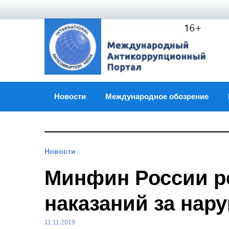
Skip
to
content
Новости
Международное обозрение
Новости
Минфин России р
наказаний за нар
11.11.2019