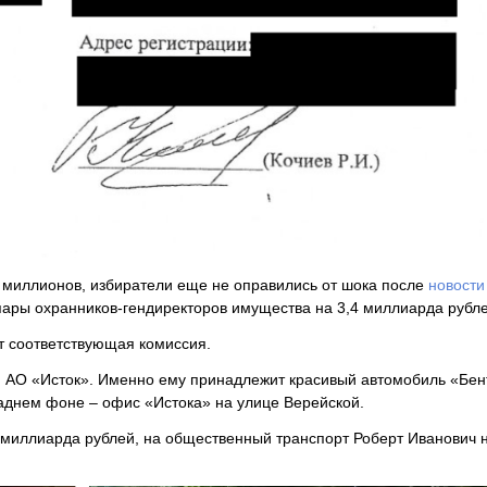
5 миллионов, избиратели еще не оправились от шока после
новости
 пары охранников-гендиректоров имущества на 3,4 миллиарда рубле
т соответствующая комиссия.
АО «Исток». Именно ему принадлежит красивый автомобиль «Бент
 заднем фоне – офис «Истока» на улице Верейской.
4 миллиарда рублей, на общественный транспорт Роберт Иванович 