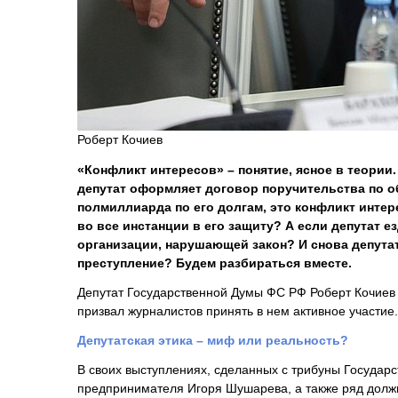
Роберт Кочиев
«Конфликт интересов» – понятие, ясное в теории
депутат оформляет договор поручительства по о
полмиллиарда по его долгам, это конфликт интер
во все инстанции в его защиту? А если депутат 
организации, нарушающей закон? И снова депутат
преступление? Будем разбираться вместе.
Депутат Государственной Думы ФС РФ Роберт Кочиев
призвал журналистов принять в нем активное участие.
Депутатская этика – миф или реальность?
В своих выступлениях, сделанных с трибуны Государ
предпринимателя Игоря Шушарева, а также ряд должн