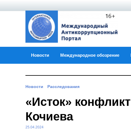
Skip
to
content
Новости
Международное обозрение
Новости
Расследования
«Исток» конфликт
Кочиева
25.04.2024