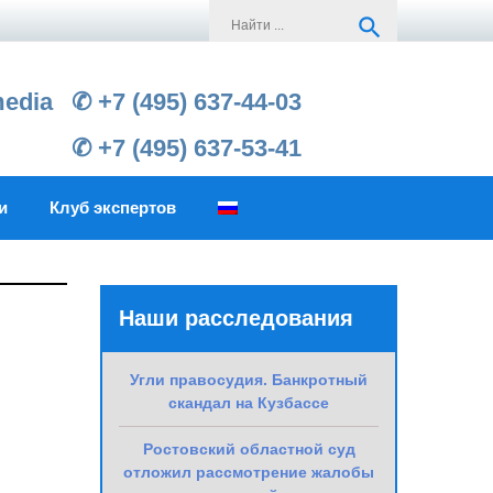
Search
search
for:
media
✆ +7 (495) 637-44-03
✆ +7 (495) 637-53-41
и
Клуб экспертов
Наши расследования
Угли правосудия. Банкротный
скандал на Кузбассе
Ростовский областной суд
отложил рассмотрение жалобы