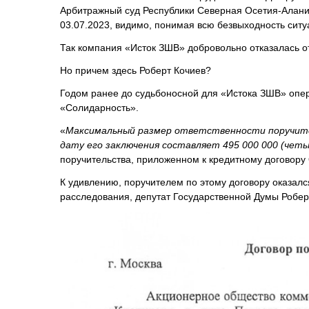
Арбитражный суд Республики Северная Осетия-Алани
03.07.2023, видимо, понимая всю безвыходность сит
Так компания «Исток ЗШВ» добровольно отказалась от
Но причем здесь Роберт Кочиев?
Годом ранее до судьбоносной для «Истока ЗШВ» опер
«Солидарность».
«
Максимальный размер ответственности поручител
дату его заключения составляет 495 000 000 (чет
поручительства, приложенном к кредитному договор
К удивлению, поручителем по этому договору оказалс
расследования, депутат Государственной Думы Роберт