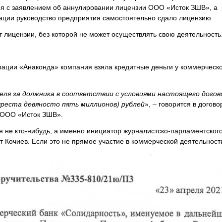
я с заявлением об аннулировании лицензии ООО «Исток ЗШВ», а
уации руководство предприятия самостоятельно сдало лицензию.
 лицензии, без которой не может осуществлять свою деятельность
ации «Анаконда» компания взяла кредитные деньги у коммерческо
я за должника в соответствии с условиями настоящего догов
ыреста девяносто пять миллионов) рублей
», – говорится в догово
у ООО «Исток ЗШВ».
я не кто-нибудь, а именно инициатор журналистско-парламентског
 Кочиев. Если это не прямое участие в коммерческой деятельности