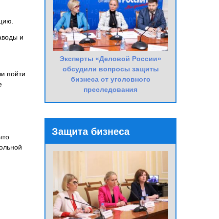
цию.
аводы и
Эксперты «Деловой России»
обсудили вопросы защиты
ли пойти
бизнеса от уголовного
е
преследования
Защита бизнеса
что
ольной