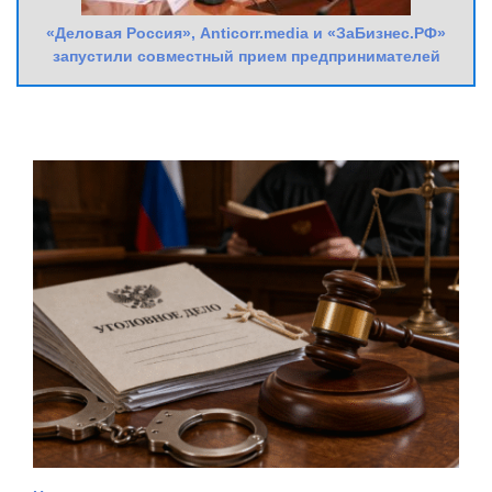
«Деловая Россия», Anticorr.media и «ЗаБизнес.РФ»
запустили совместный прием предпринимателей