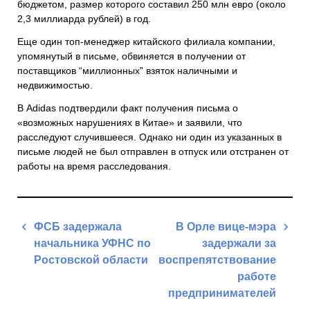
бюджетом, размер которого составил 250 млн евро (около
2,3 миллиарда рублей) в год.
Еще один топ-менеджер китайского филиала компании,
упомянутый в письме, обвиняется в получении от
поставщиков “миллионных” взяток наличными и
недвижимостью.
В Adidas подтвердили факт получения письма о
«возможных нарушениях в Китае» и заявили, что
расследуют случившееся. Однако ни один из указанных в
письме людей не был отправлен в отпуск или отстранен от
работы на время расследования.
Навигация
ФСБ задержала
В Орле вице-мэра
по
начальника УФНС по
задержали за
записям
Ростовской области
воспрепятствование
работе
Previous
предпринимателей
Post