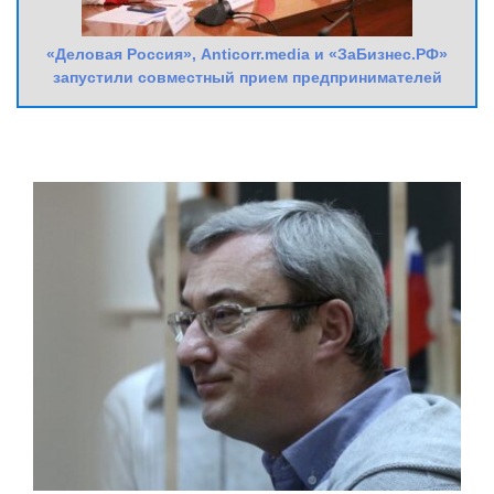
«Деловая Россия», Anticorr.media и «ЗаБизнес.РФ»
запустили совместный прием предпринимателей