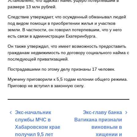
Установлено, что адвокат нанес ущерб потерпевшим в
размере 13 млн рублей.
Следствие утверждает, что осужденный обманывал людей
под видом помощи в приобретении жилья и участков
земли. В частности, он говорил потерпевшим, что у него
есть связи в администрации Екатеринбурга.
Он также утверждал, что имеет возможность предоставить
гражданам недвижимость по договору социального найма с
последующей приватизацией.
Пострадавшими по этому делу признаны 17 человек.
Мужчину приговорили к 5,5 годам колонии общего режима.
Приговор не вступил в законную силу.
Навигация
Экс-начальник
Экс-главу банка
по
службы МЧС в
Ватикана признали
записям
Хабаровском крае
виновным в
получил 9,5 лет
хищении и