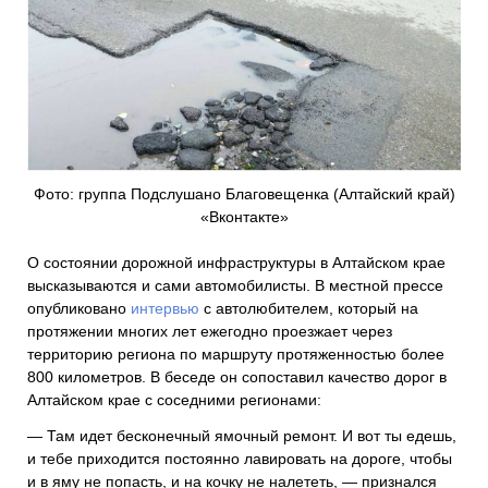
Фото: группа Подслушано Благовещенка (Алтайский край)
«Вконтакте»
О состоянии дорожной инфраструктуры в Алтайском крае
высказываются и сами автомобилисты. В местной прессе
опубликовано
интервью
с автолюбителем, который на
протяжении многих лет ежегодно проезжает через
территорию региона по маршруту протяженностью более
800 километров. В беседе он сопоставил качество дорог в
Алтайском крае с соседними регионами:
— Там идет бесконечный ямочный ремонт. И вот ты едешь,
и тебе приходится постоянно лавировать на дороге, чтобы
и в яму не попасть, и на кочку не налететь, — признался