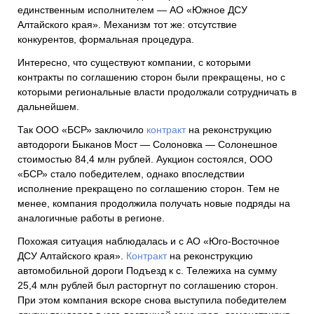
единственным исполнителем — АО «Южное ДСУ
Алтайского края». Механизм тот же: отсутствие
конкурентов, формальная процедура.
Интересно, что существуют компании, с которыми
контракты по соглашению сторон были прекращены, но с
которыми региональные власти продолжали сотрудничать в
дальнейшем.
Так ООО «БСР» заключило
контракт
на реконструкцию
автодороги Быканов Мост — Солоновка — Солонешное
стоимостью 84,4 млн рублей. Аукцион состоялся, ООО
«БСР» стало победителем, однако впоследствии
исполнение прекращено по соглашению сторон. Тем не
менее, компания продолжила получать новые подряды на
аналогичные работы в регионе.
Похожая ситуация наблюдалась и с АО «Юго-Восточное
ДСУ Алтайского края».
Контракт
на реконструкцию
автомобильной дороги Подъезд к с. Тележиха на сумму
25,4 млн рублей был расторгнут по соглашению сторон.
При этом компания вскоре снова выступила победителем