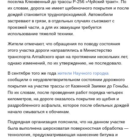
поселка Клюквенный до трассы Р-256 «Чуйский тракт». По
их словам, дорога не имеет щебеночного покрытия и после
дождей становится труднопроходимой. Автомобили
застревают в грязи, в отдельных случаях съезжают с
проезжей части, а для их эвакуации требуется
использование тяжелой техники.
Жители отмечают, что обращения по поводу состояния
этого участка дороги направлялись в Министерство
транспорта Алтайского края на протяжении нескольких лет,
однако изменений, по их утверждению, не последовало.
В сентябре того же года
жители Научного городка
сообщили о неудовлетворительном состоянии дорожного
покрытия на участке трассы от Казенной Заимки до Гоньбы.
По их словам, после проведения работ порядка четырех
километров, на дороге оказалось покрытие из щебня и
раздробленного асфальта, которое после обильных дождей
начало смываться к обочинам.
Подрядная организация пояснила, что на данном участке
была выполнена шероховатая поверхностная обработка —
технология, предусматривающая нанесение битума и