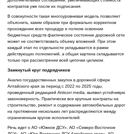
контрактов уже после их подписания.
В совокупности такая многоуровневая модель позволяет
объяснить, каким образом при формально корректном
прохождении всех процедур и полном освоении
бюджетных средств фактическое состояние дорожной сети
может не соответствовать объему вложений. При этом
каждый этап по отдельности укладывается в рамки
действующих полномочий, а общая картина складывается
только при рассмотрении всей цепочки целиком.
Замкнутый круг подрядчиков
Анализ государственных закупок в дорожной сфере
Алтайского края за период с 2022 по 2025 годы,
проведенный редакцией Anticorr.media, выявил устойчивую
закономерность. Практически все крупные контракты на
строительство, ремонт и содержание автомобильных дорог
на протяжении нескольких лет распределяются между
ограниченным кругом исполнителей.
Речь идет о АО «Южное ДСУ», АО «Северо-Восточное
ДСУ», АО «Юго-Восточное ДСУ Алтайского края», АО