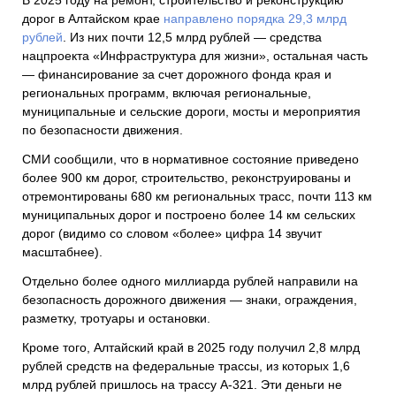
В 2025 году на ремонт, строительство и реконструкцию
дорог в Алтайском крае
направлено порядка 29,3 млрд
рублей
. Из них почти 12,5 млрд рублей — средства
нацпроекта «Инфраструктура для жизни», остальная часть
— финансирование за счет дорожного фонда края и
региональных программ, включая региональные,
муниципальные и сельские дороги, мосты и мероприятия
по безопасности движения.
СМИ сообщили, что в нормативное состояние приведено
более 900 км дорог, строительство, реконструированы и
отремонтированы 680 км региональных трасс, почти 113 км
муниципальных дорог и построено более 14 км сельских
дорог (видимо со словом «более» цифра 14 звучит
масштабнее).
Отдельно более одного миллиарда рублей направили на
безопасность дорожного движения — знаки, ограждения,
разметку, тротуары и остановки.
Кроме того, Алтайский край в 2025 году получил 2,8 млрд
рублей средств на федеральные трассы, из которых 1,6
млрд рублей пришлось на трассу А-321. Эти деньги не