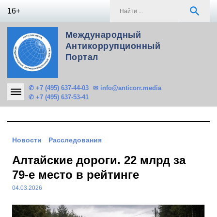
Skip
S
search
16+
to
f
content
Международный
Антикоррупционный
Портал
✆ +7 (495) 637-44-03
✉ info@anticorr.media
✆ +7 (495) 637-53-41
Новости
Расследования
Алтайские дороги. 22 млрд за
79-е место в рейтинге
04.03.2026