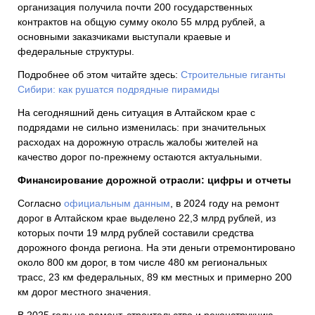
организация получила почти 200 государственных
контрактов на общую сумму около 55 млрд рублей, а
основными заказчиками выступали краевые и
федеральные структуры.
Подробнее об этом читайте здесь:
Строительные гиганты
Сибири: как рушатся подрядные пирамиды
На сегодняшний день ситуация в Алтайском крае с
подрядами не сильно изменилась: при значительных
расходах на дорожную отрасль жалобы жителей на
качество дорог по-прежнему остаются актуальными.
Финансирование дорожной отрасли: цифры и отчеты
Согласно
официальным данным
, в 2024 году на ремонт
дорог в Алтайском крае выделено 22,3 млрд рублей, из
которых почти 19 млрд рублей составили средства
дорожного фонда региона. На эти деньги отремонтировано
около 800 км дорог, в том числе 480 км региональных
трасс, 23 км федеральных, 89 км местных и примерно 200
км дорог местного значения.