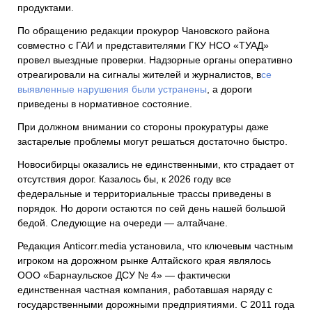
продуктами.
По обращению редакции прокурор Чановского района
совместно с ГАИ и представителями ГКУ НСО «ТУАД»
провел выездные проверки. Надзорные органы оперативно
отреагировали на сигналы жителей и журналистов, в
се
выявленные нарушения были устранены
, а дороги
приведены в нормативное состояние.
При должном внимании со стороны прокуратуры даже
застарелые проблемы могут решаться достаточно быстро.
Новосибирцы оказались не единственными, кто страдает от
отсутствия дорог. Казалось бы, к 2026 году все
федеральные и территориальные трассы приведены в
порядок. Но дороги остаются по сей день нашей большой
бедой. Следующие на очереди — алтайчане.
Редакция Anticorr.media установила, что ключевым частным
игроком на дорожном рынке Алтайского края являлось
ООО «Барнаульское ДСУ № 4» — фактически
единственная частная компания, работавшая наряду с
государственными дорожными предприятиями. С 2011 года