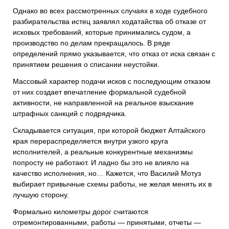
Однако во всех рассмотренных случаях в ходе судебного
разбирательства истец заявлял ходатайства об отказе от
исковых требований, которые принимались судом, а
производство по делам прекращалось. В ряде
определений прямо указывается, что отказ от иска связан с
принятием решения о списании неустойки.
Массовый характер подачи исков с последующим отказом
от них создает впечатление формальной судебной
активности, не направленной на реальное взыскание
штрафных санкций с подрядчика.
Складывается ситуация, при которой бюджет Алтайского
края перераспределяется внутри узкого круга
исполнителей, а реальные конкурентные механизмы
попросту не работают. И ладно бы это не влияло на
качество исполнения, но… Кажется, что Василий Мотуз
выбирает привычные схемы работы, не желая менять их в
лучшую сторону.
Формально километры дорог считаются
отремонтированными, работы — принятыми, отчеты —