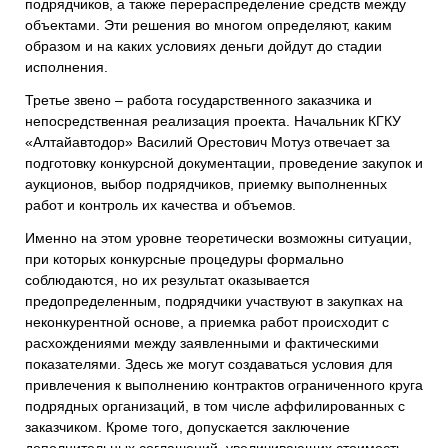
подрядчиков, а также перераспределение средств между
объектами. Эти решения во многом определяют, каким
образом и на каких условиях деньги дойдут до стадии
исполнения.
Третье звено – работа государственного заказчика и
непосредственная реализация проекта. Начальник КГКУ
«Алтайавтодор» Василий Орестович Мотуз отвечает за
подготовку конкурсной документации, проведение закупок и
аукционов, выбор подрядчиков, приемку выполненных
работ и контроль их качества и объемов.
Именно на этом уровне теоретически возможны ситуации,
при которых конкурсные процедуры формально
соблюдаются, но их результат оказывается
предопределенным, подрядчики участвуют в закупках на
неконкурентной основе, а приемка работ происходит с
расхождениями между заявленными и фактическими
показателями. Здесь же могут создаваться условия для
привлечения к выполнению контрактов ограниченного круга
подрядных организаций, в том числе аффилированных с
заказчиком. Кроме того, допускается заключение
дополнительных соглашений, увеличивающих стоимость