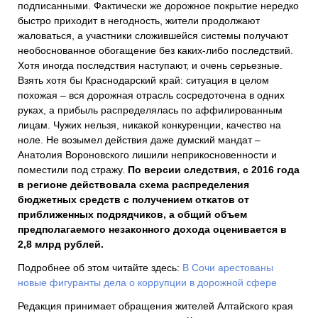
подписанными. Фактически же дорожное покрытие нередко
быстро приходит в негодность, жители продолжают
жаловаться, а участники сложившейся системы получают
необоснованное обогащение без каких-либо последствий.
Хотя иногда последствия наступают, и очень серьезные.
Взять хотя бы Краснодарский край: ситуация в целом
похожая – вся дорожная отрасль сосредоточена в одних
руках, а прибыль распределялась по аффилированным
лицам. Чужих нельзя, никакой конкуренции, качество на
ноле. Не возымел действия даже думский мандат –
Анатолия Вороновского лишили неприкосновенности и
поместили под стражу.
По версии следствия, с 2016 года
в регионе действовала схема распределения
бюджетных средств с получением откатов от
приближенных подрядчиков, а общий объем
предполагаемого незаконного дохода оценивается в
2,8 млрд рублей.
Подробнее об этом читайте здесь:
В Сочи арестованы
новые фигуранты дела о коррупции в дорожной сфере
Редакция принимает обращения жителей Алтайского края