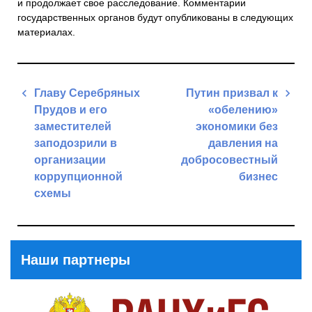
и продолжает свое расследование. Комментарии
государственных органов будут опубликованы в следующих
материалах.
Навигация
Главу Серебряных
Путин призвал к
по
Прудов и его
«обелению»
записям
заместителей
экономики без
заподозрили в
давления на
организации
добросовестный
коррупционной
бизнес
схемы
Next
Previous
Post
Post
Наши партнеры