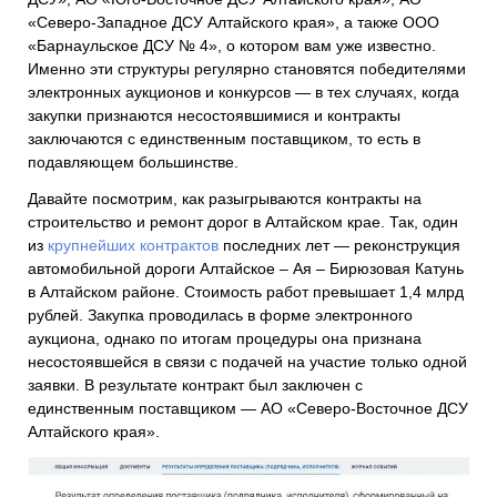
«Северо-Западное ДСУ Алтайского края», а также ООО
«Барнаульское ДСУ № 4», о котором вам уже известно.
Именно эти структуры регулярно становятся победителями
электронных аукционов и конкурсов — в тех случаях, когда
закупки признаются несостоявшимися и контракты
заключаются с единственным поставщиком, то есть в
подавляющем большинстве.
Давайте посмотрим, как разыгрываются контракты на
строительство и ремонт дорог в Алтайском крае. Так, один
из
крупнейших контрактов
последних лет — реконструкция
автомобильной дороги Алтайское – Ая – Бирюзовая Катунь
в Алтайском районе. Стоимость работ превышает 1,4 млрд
рублей. Закупка проводилась в форме электронного
аукциона, однако по итогам процедуры она признана
несостоявшейся в связи с подачей на участие только одной
заявки. В результате контракт был заключен с
единственным поставщиком — АО «Северо-Восточное ДСУ
Алтайского края».