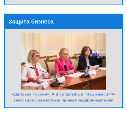
Защита бизнеса
«Деловая Россия», Anticorr.media и «ЗаБизнес.РФ»
запустили совместный прием предпринимателей