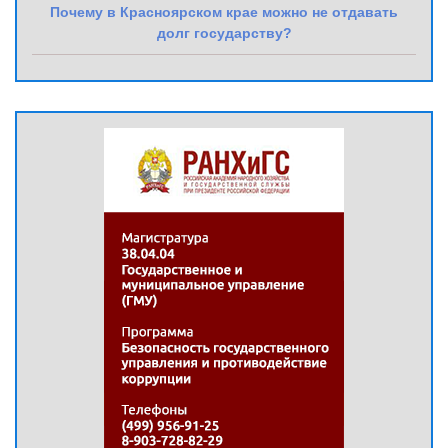
Почему в Красноярском крае можно не отдавать
долг государству?