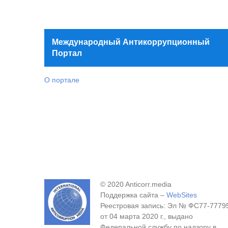
Международный Антикоррупционный
Портал
О портале
© 2020 Anticorr.media
Поддержка сайта –
WebSites
Реестровая запись: Эл № ФС77-7779
от 04 марта 2020 г., выдано
Федеральной службу по надзору в