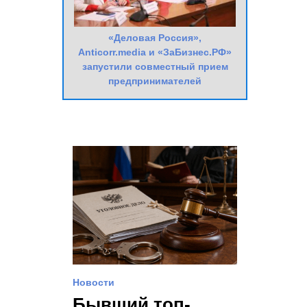
«Деловая Россия»,
Anticorr.media и «ЗаБизнес.РФ»
запустили совместный прием
предпринимателей
Новости
Бывший топ-