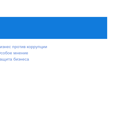
изнес против коррупции
собое мнение
ащита бизнеса