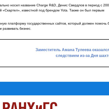
начально носил название Charge R&D, Денис Свердлов в период с 20
 «Скартел», известной под брендом Yota. Также он был первым
иную платформу государственных сайтов, который должен помочь 
и развивать бизнес.
Заместитель Амана Тулеева оказалс
следствием из-за Дня шах