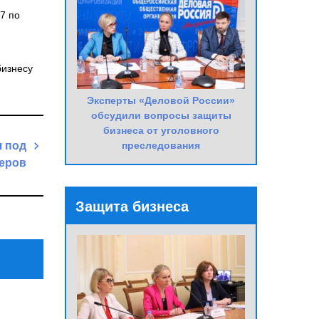
07 по
бизнесу
Эксперты «Деловой России»
обсудили вопросы защиты
бизнеса от уголовного
преследования
я под
теров
Next
Post
Защита бизнеса