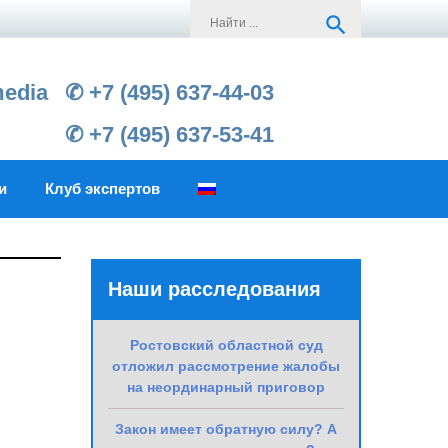
Search
search
for:
media
✆ +7 (495) 637-44-03
✆ +7 (495) 637-53-41
и
Клуб экспертов
Наши расследования
Ростовский областной суд
отложил рассмотрение жалобы
на неординарный приговор
Закон имеет обратную силу? А