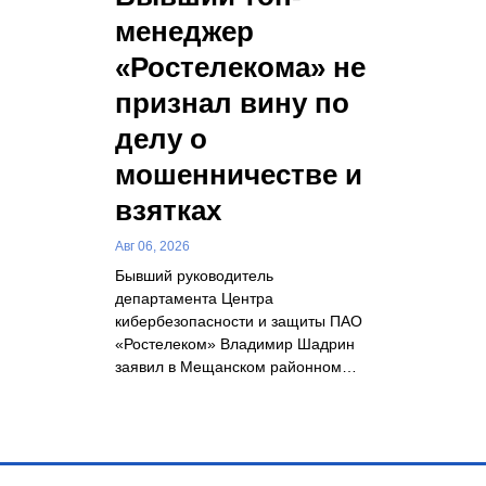
менеджер
«Ростелекома» не
признал вину по
делу о
мошенничестве и
взятках
Авг 06, 2026
Бывший руководитель
департамента Центра
кибербезопасности и защиты ПАО
«Ростелеком» Владимир Шадрин
заявил в Мещанском районном…