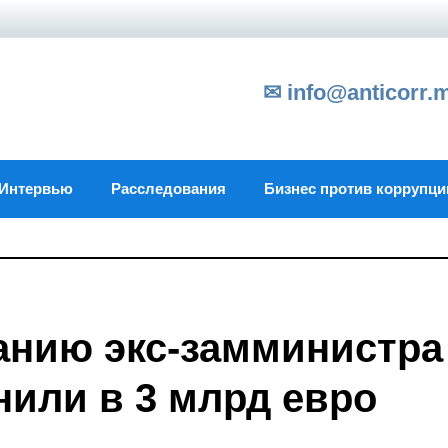
✉ info@anticorr.
Интервью
Расследования
Бизнес против коррупци
анию экс-замминистра
нили в 3 млрд евро