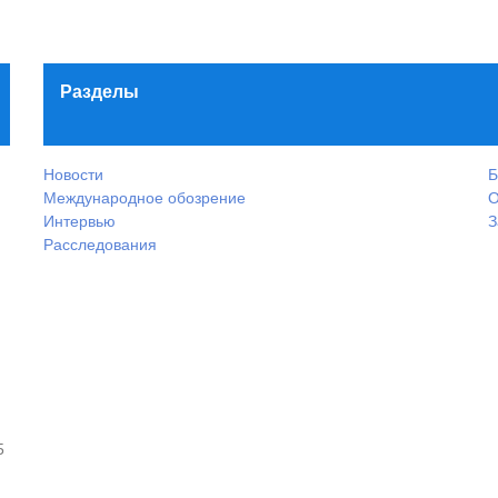
Разделы
Новости
Б
Международное обозрение
О
Интервью
З
Расследования
5