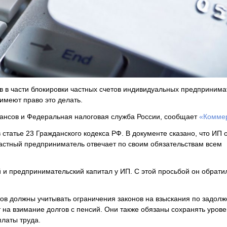
ов в части блокировки частных счетов индивидуальных предприним
имеют право это делать.
ансов и Федеральная налоговая служба России, сообщает
«Комме
 статье 23 Гражданского кодекса РФ. В документе сказано, что ИП 
частный предприниматель отвечает по своим обязательствам всем
й и предпринимательский капитал у ИП. С этой просьбой он обрати
етов должны учитывать ограничения законов на взыскания по задолж
 на взимание долгов с пенсий. Они также обязаны сохранять урове
латы труда.