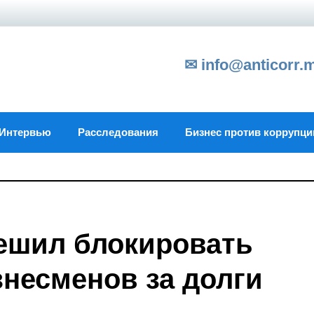
✉ info@anticorr.
Интервью
Расследования
Бизнес против коррупци
ешил блокировать
знесменов за долги