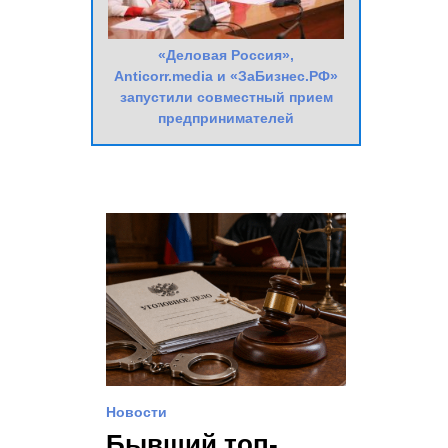
«Деловая Россия»,
Anticorr.media и «ЗаБизнес.РФ»
запустили совместный прием
предпринимателей
Новости
Бывший топ-