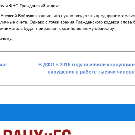
ну и ФНС Гражданский кодекс.
 Алексей Войлуков заявил, что нужно разделять предпринимательс
 личные счета. Однако с точки зрения Гражданского кодекса слова 
риниматель будет приравнен к хозяйственному обществу.
блему.
вья
В ДФО в 2019 году выявили коррупци
нарушения в работе тысячи чинов