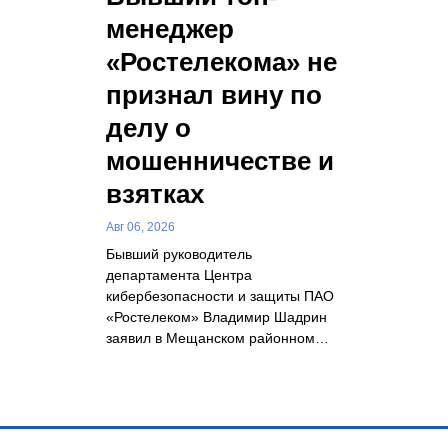
менеджер
«Ростелекома» не
признал вину по
делу о
мошенничестве и
взятках
Авг 06, 2026
Бывший руководитель
департамента Центра
кибербезопасности и защиты ПАО
«Ростелеком» Владимир Шадрин
заявил в Мещанском районном…