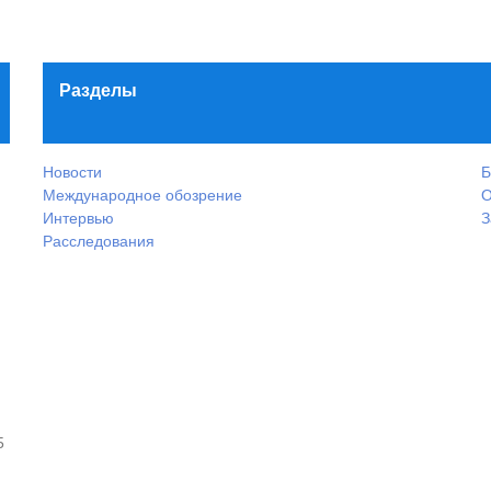
Разделы
Новости
Б
Международное обозрение
О
Интервью
З
Расследования
5