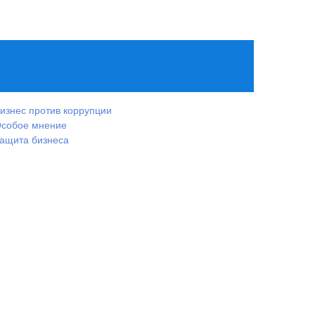
изнес против коррупции
собое мнение
ащита бизнеса