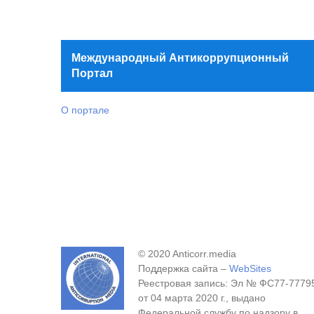
Международный Антикоррупционный
Портал
О портале
© 2020 Anticorr.media
Поддержка сайта –
WebSites
Реестровая запись: Эл № ФС77-7779
от 04 марта 2020 г., выдано
Федеральной службу по надзору в