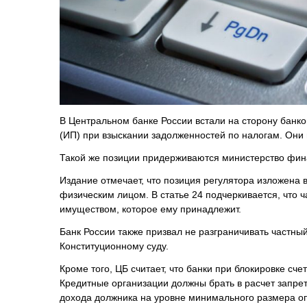
В Центральном банке России встали на сторону банк
(ИП) при взыскании задолженностей по налогам. Они 
Такой же позиции придерживаются министерство фин
Издание отмечает, что позиция регулятора изложена в
физическим лицом. В статье 24 подчеркивается, что 
имуществом, которое ему принадлежит.
Банк России также призвал не разграничивать частны
Конституционному суду.
Кроме того, ЦБ считает, что банки при блокировке сч
Кредитные организации должны брать в расчет запрет
дохода должника на уровне минимального размера оп