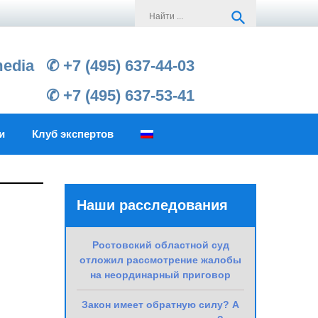
Search
search
for:
media
✆ +7 (495) 637-44-03
✆ +7 (495) 637-53-41
и
Клуб экспертов
Наши расследования
Ростовский областной суд
отложил рассмотрение жалобы
на неординарный приговор
Закон имеет обратную силу? А