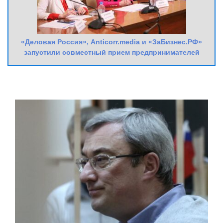
«Деловая Россия», Anticorr.media и «ЗаБизнес.РФ»
запустили совместный прием предпринимателей