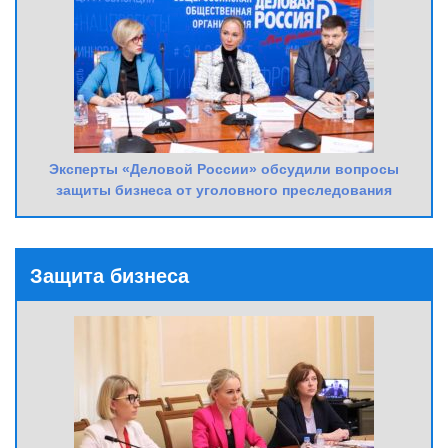
Эксперты «Деловой России» обсудили вопросы
защиты бизнеса от уголовного преследования
Защита бизнеса