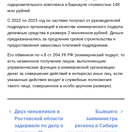
оздоровительного комплекса в Барнауле стоимостью 148
млн рублей.
С 2022 по 2023 год он частями получил от руководителей
подрядных организаций в качестве коммерческого подкупа
денежные средства в размере 2 миллионов рублей. Деньги
предназначались за продление сроков строительства и
предоставления авансовых платежей подрядчикам.
Его обвинили по ч.8 ст. 204 УК РФ (коммерческий подкуп, то
есть незаконное получение лицом, выполняющим
управленческие функции в коммерческой организации,
денег за совершение действий в интересах иных лиц, если
указанные действия входят в служебные полномочия
такого лица, совершенное в особо крупном размере).
Навигация
Двух чиновников в
Бывшего
по
Ростовской области
замминистра
записям
задержали по делу о
региона в Сибири