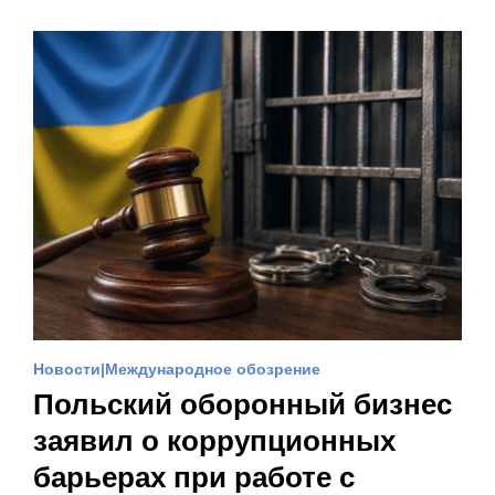
Новости
Международное обозрение
Польский оборонный бизнес
заявил о коррупционных
барьерах при работе с