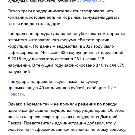
культуры и менталитета, отмечает
«Интерфакс»
.
Около трети предпринимателей констатировали, что
компании, которые есть на их рынке, вынуждены давать
взятки или делать подарки.
Генеральная прокуратура ранее опубликовала материалы
открытого интерактивного форума «Вместе против
коррупции». По данным ведомства, в 2017 году было
зафиксировано 245 тысяч 635 коррупционных нарушений.
В 2018 году показатель составил 231 тысяча 115
нарушений. В текущем году зафиксировано 140 тысяч 379
нарушений.
Прокуроры направили в суды исков на сумму,
превышающую 40 миллиардов рублей, сообщает
РИА
Новости
.
Однако в Кремле так и не приняли решения по поводу
идеи о конфискации имущества коррупционеров. Об этом
рассказал пресс-секретарь главы государства Дмитрий
Песков. Представитель администрации добавил, что у
властей нет «сформированной позиции» по этому вопросу.