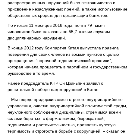
распространенных нарушений было взяточничество и
присвоение незаслуженных премий, а также использование
общественных средств для организации банкетов.
По итогам 11 месяцев 2018 года, почти 79 тысяч
чиновников были наказаны по 55,7 тысячи случаям
дисциплинарных нарушений.
В конце 2012 году Компартия Китая выпустила правила
поведения для своих членов из восьми пунктов с целью
прекращения “порочной гедонистической практики”,
которая начала процветать в партийном и государственном
руководстве в то время.
Ранее председатель КНР Си Цзиньпин заявил о
решительной победе над коррупцией в Китае.
– Мы твердо придерживаемся строгого внутрипартийного
управления, очистки внутрипартийной политической среды,
неуклонного соблюдения дисциплины, стремимся всеми
силами бороться с формализмом, бюрократией,
гедонизмом и расточительностью, проявлять нулевую
терпимость и строгость в борьбе с коррупцией, – сказал он.