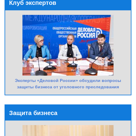
Клуб экспертов
Эксперты «Деловой России» обсудили вопросы
защиты бизнеса от уголовного преследования
Защита бизнеса