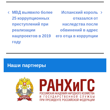
Навигация
МВД выявило более
Испанский король
по
25 коррупционных
отказался от
записям
преступлений при
наследства после
реализации
обвинений в адрес
нацпроектов в 2019
его отца в коррупции
году
Next
Previous
Post
Post
Наши партнеры