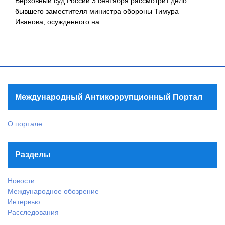
Верховный суд России 3 сентября рассмотрит дело
бывшего заместителя министра обороны Тимура
Иванова, осужденного на…
Международный Антикоррупционный Портал
О портале
Разделы
Новости
Международное обозрение
Интервью
Расследования