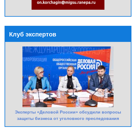
Клуб экспертов
Эксперты «Деловой России» обсудили вопросы
защиты бизнеса от уголовного преследования