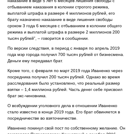
наказание в виде 5 лет 6 месяцев лишения свободы с
отбыванием наказания в колонии строгого режима,
выплатой штрафа в размере 4 миллионов рублей, его
брату назначено наказание в виде лишения свободы
сроком 3 года 6 месяцев с отбыванием в колонии общего
режима и выплатой штрафа в размере 2 миллионов 200
тысяч рублей”, – говорится в сообщении.
По версии следствия, в период с января по апрель 2019
года мэр города получил 700 тысяч рублей от бизнесмена.
Деньги ему передавал брат.
Кроме того, с февраля по март 2019 года Иваненко через
посредника получил 200 тысяч рублей. Однако во время
расследования было установлено, что реальный размер
взятки – 1,4 миллиона рублей. Часть денег себе присвоил
брат экс-чиновника.
О возбуждении уголовного дела в отношении Иваненко
стало известно в конце 2019 года. Его брат обвиняется в
посредничестве во взяточничестве.
Иваненко покинул свой пост по собственному желанию. Он