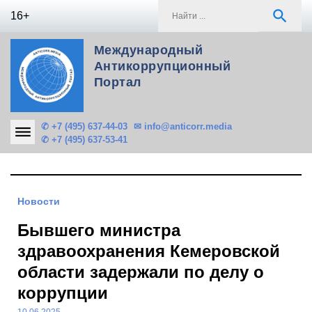
Skip
S
search
16+
to
f
content
Международный
Антикоррупционный
Портал
✆ +7 (495) 637-44-03
✉ info@anticorr.media
✆ +7 (495) 637-53-41
Новости
Бывшего министра
здравоохранения Кемеровской
области задержали по делу о
коррупции
10.06.2025