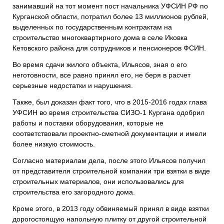
занимавший на тот момент пост начальника УФСИН РФ по
Курганской области, потратил более 13 миллионов рублей,
выделенных по государственным контрактам на
строительство многоквартирного дома в селе Иковка
Кетовского района для сотрудников и пенсионеров ФСИН.
Во время сдачи жилого объекта, Ильясов, зная о его
неготовности, все равно принял его, не беря в расчет
серьезные недостатки и нарушения.
Также, был доказан факт того, что в 2015-2016 годах глава
УФСИН во время строительства СИЗО-1 Кургана одобрил
работы и поставки оборудования, которые не
соответствовали проектно-сметной документации и имели
более низкую стоимость.
Согласно материалам дела, после этого Ильясов получил
от представителя строительной компании три взятки в виде
строительных материалов, они использовались для
строительства его загородного дома.
Кроме этого, в 2013 году обвиняемый принял в виде взятки
дорогостоящую напольную плитку от другой строительной