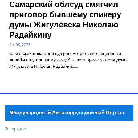
Самарский облсуд смягчил
приговор бывшему спикеру
думы Жигулёвска Николаю
Радайкину
Авг 05, 2026
Самарский областной суд рассмотрел апелляционные
жалобы по уголовному делу бывшего председателя думы
Жигулёвска Николая Радайкина…
Международный Антикоррупционный Портал
О портале