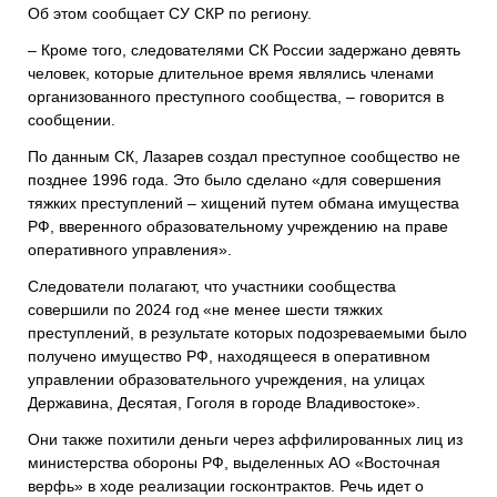
Об этом сообщает СУ СКР по региону.
– Кроме того, следователями СК России задержано девять
человек, которые длительное время являлись членами
организованного преступного сообщества, – говорится в
сообщении.
По данным СК, Лазарев создал преступное сообщество не
позднее 1996 года. Это было сделано «для совершения
тяжких преступлений – хищений путем обмана имущества
РФ, вверенного образовательному учреждению на праве
оперативного управления».
Следователи полагают, что участники сообщества
совершили по 2024 год «не менее шести тяжких
преступлений, в результате которых подозреваемыми было
получено имущество РФ, находящееся в оперативном
управлении образовательного учреждения, на улицах
Державина, Десятая, Гоголя в городе Владивостоке».
Они также похитили деньги через аффилированных лиц из
министерства обороны РФ, выделенных АО «Восточная
верфь» в ходе реализации госконтрактов. Речь идет о