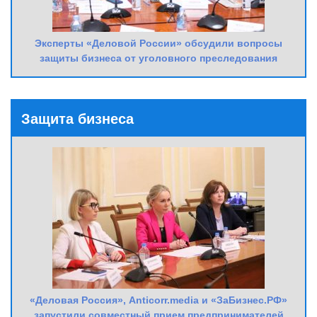
Эксперты «Деловой России» обсудили вопросы
защиты бизнеса от уголовного преследования
Защита бизнеса
«Деловая Россия», Anticorr.media и «ЗаБизнес.РФ»
запустили совместный прием предпринимателей