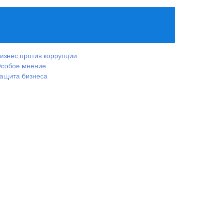
изнес против коррупции
собое мнение
ащита бизнеса