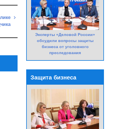
блике
дчика
Next
Эксперты «Деловой России»
обсудили вопросы защиты
Post
бизнеса от уголовного
преследования
Защита бизнеса