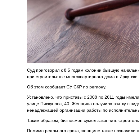
Суд приговорил к 8,5 годам колонии бывшую начальни
при строительстве многоквартирного дома в Иркутске.
Об этом сообщает СУ СКР по региону.
Установлено, что приставы с 2008 по 2011 годы имел
улице Пискунова, 40. Женщина получила взятку в вид
ненадлежащей организации работы по исполнительны
Таким образом, бизнесмен сумел закончить строител
Помимо реального срока, женщине также назначили н