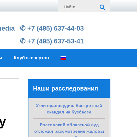
Search
search
for:
media
✆ +7 (495) 637-44-03
✆ +7 (495) 637-53-41
и
Клуб экспертов
Наши расследования
Угли правосудия. Банкротный
скандал на Кузбассе
у
Ростовский областной суд
отложил рассмотрение жалобы