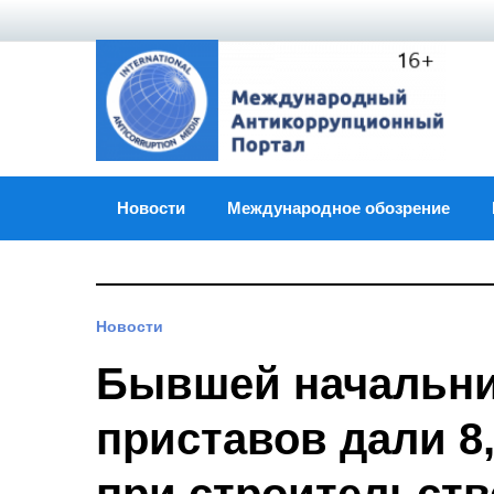
Skip
to
content
Новости
Международное обозрение
Новости
Бывшей начальни
приставов дали 8,