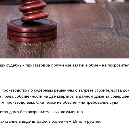
цу судебных приставов за получение взятки в обмен на покровите
и производство по судебным решениям о запрете строительства до
е права собственности на две квартиры в данном доме за соверше
м производствам. Она также не обеспечила требование суда.
ьство дома без разрешительных документов.
аказание в виде штрафа в более чем 16 млн рублей.