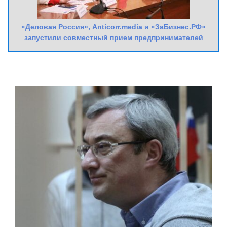
«Деловая Россия», Anticorr.media и «ЗаБизнес.РФ»
запустили совместный прием предпринимателей