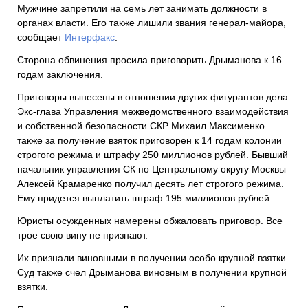
Мужчине запретили на семь лет занимать должности в
органах власти. Его также лишили звания генерал-майора,
сообщает
Интерфакс
.
Сторона обвинения просила приговорить Дрыманова к 16
годам заключения.
Приговоры вынесены в отношении других фигурантов дела.
Экс-глава Управления межведомственного взаимодействия
и собственной безопасности СКР Михаил Максименко
также за получение взяток приговорен к 14 годам колонии
строгого режима и штрафу 250 миллионов рублей. Бывший
начальник управления СК по Центральному округу Москвы
Алексей Крамаренко получил десять лет строгого режима.
Ему придется выплатить штраф 195 миллионов рублей.
Юристы осужденных намерены обжаловать приговор. Все
трое свою вину не признают.
Их признали виновными в получении особо крупной взятки.
Суд также счел Дрыманова виновным в получении крупной
взятки.