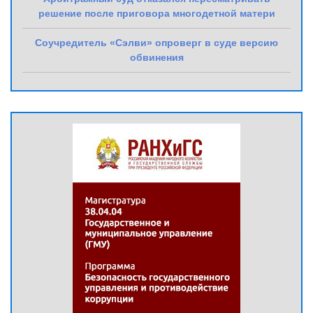
решение после приговора многодетной матери
Соучредитель «Сэлви» опроверг в суде версию
обвинения