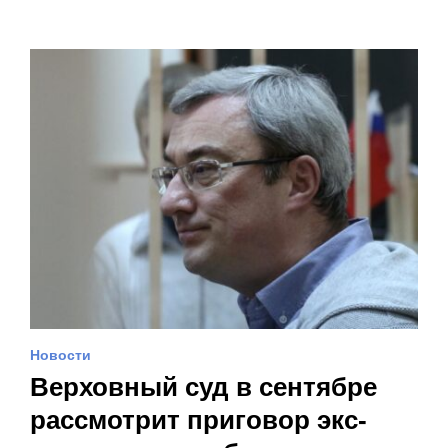
Новости
Верховный суд в сентябре
рассмотрит приговор экс-