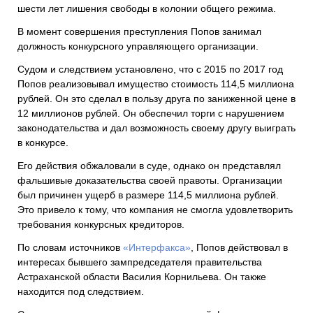
шести лет лишения свободы в колонии общего режима.
В момент совершения преступления Попов занимал
должность конкурсного управляющего организации.
Судом и следствием установлено, что с 2015 по 2017 год
Попов реализовывал имущество стоимость 114,5 миллиона
рублей. Он это сделал в пользу друга по заниженной цене в
12 миллионов рублей. Он обеспечил торги с нарушением
законодательства и дал возможность своему другу выиграть
в конкурсе.
Его действия обжаловали в суде, однако он представлял
фальшивые доказательства своей правоты. Организации
был причинен ущерб в размере 114,5 миллиона рублей.
Это привело к тому, что компания не смогла удовлетворить
требования конкурсных кредиторов.
По словам источников
«Интерфакса»
, Попов действовал в
интересах бывшего зампредседателя правительства
Астраханской области Василия Корнильева. Он также
находится под следствием.