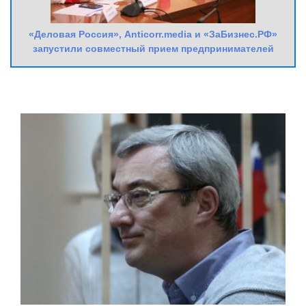
«Деловая Россия», Anticorr.media и «ЗаБизнес.РФ»
запустили совместный прием предпринимателей