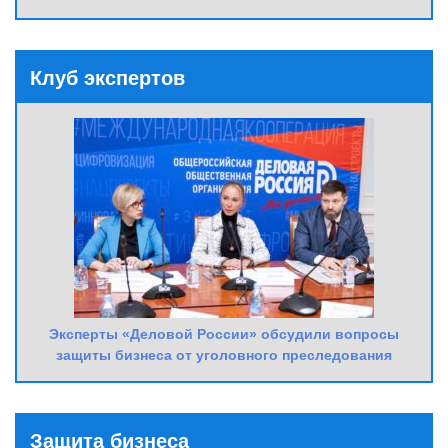
Клуб экспертов
Эксперты «Деловой России» обсудили вопросы
защиты бизнеса от уголовного преследования
Защита бизнеса