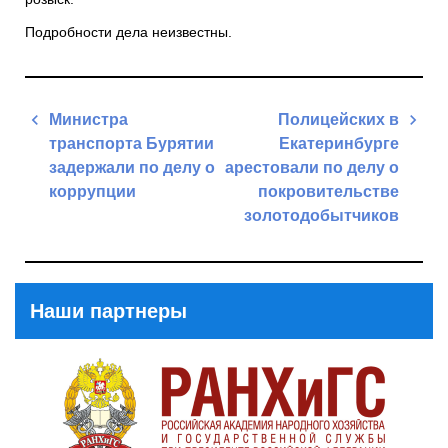
Подробности дела неизвестны.
Навигация
Министра
Полицейских в
по
транспорта Бурятии
Екатеринбурге
записям
задержали по делу о
арестовали по делу о
коррупции
покровительстве
золотодобытчиков
Previous
Post
Next
Post
Наши партнеры