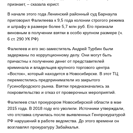
признает, – сказала юрист.
В начале этого года Ленинский районный суд Барнаула
приговорил Фалилеева к 9,5 года колонии строгого режима
и штрафу в размере более 5,7 млн руб. Его признали
виновным в получении взятки в особо крупном размере (ч.
6 ст. 290 УК РФ)
Фалилеев и его экс-заместитель Андрей Турбин были
задержаны по коррупционному делу. Они могут быть
причастны к получению денег от представителей
криминала и владельцев крупного торгового центра
«Восток», который находится в Новосибирске. В этот ТЦ
переместились предприниматели из закрытого
Гусинобродского рынка. Взятки предназначались за
покровительство и отказ от проверочных мероприятий.
Фалилеев стал прокурором Новосибирской области в мае
2015 года. В 2018 году его уволили. Источники утверждали,
что отставка случилась после выявленных Генпрокуратурой
РФ нарушений в работе ведомства. До этого времени он
возглавлял прокуратуру Забайкалья.