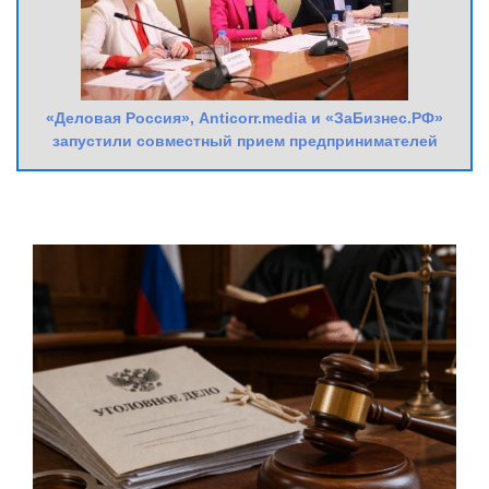
«Деловая Россия», Anticorr.media и «ЗаБизнес.РФ»
запустили совместный прием предпринимателей