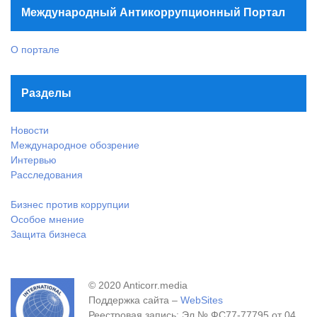
Международный Антикоррупционный Портал
О портале
Разделы
Новости
Международное обозрение
Интервью
Расследования
Бизнес против коррупции
Особое мнение
Защита бизнеса
© 2020 Anticorr.media
Поддержка сайта –
WebSites
Реестровая запись: Эл № ФС77-77795 от 04