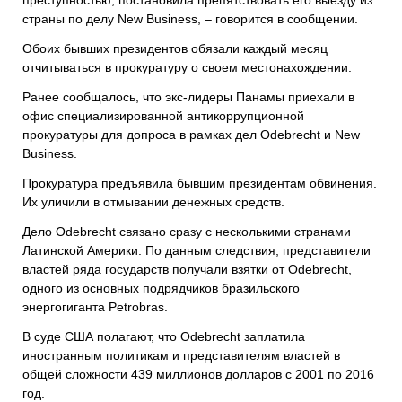
преступностью, постановила препятствовать его выезду из
страны по делу New Business, – говорится в сообщении.
Обоих бывших президентов обязали каждый месяц
отчитываться в прокуратуру о своем местонахождении.
Ранее сообщалось, что экс-лидеры Панамы приехали в
офис специализированной антикоррупционной
прокуратуры для допроса в рамках дел Odebrecht и New
Business.
Прокуратура предъявила бывшим президентам обвинения.
Их уличили в отмывании денежных средств.
Дело Odebrecht связано сразу с несколькими странами
Латинской Америки. По данным следствия, представители
властей ряда государств получали взятки от Odebrecht,
одного из основных подрядчиков бразильского
энергогиганта Petrobras.
В суде США полагают, что Odebrecht заплатила
иностранным политикам и представителям властей в
общей сложности 439 миллионов долларов с 2001 по 2016
год.