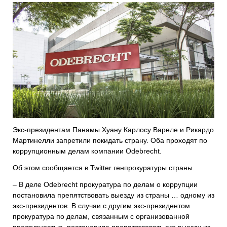
Экс-президентам Панамы Хуану Карлосу Вареле и Рикардо
Мартинелли запретили покидать страну. Оба проходят по
коррупционным делам компании Odebrecht.
Об этом сообщается в Twitter генпрокуратуры страны.
– В деле Odebrecht прокуратура по делам о коррупции
постановила препятствовать выезду из страны … одному из
экс-президентов. В случаи с другим экс-президентом
прокуратура по делам, связанным с организованной