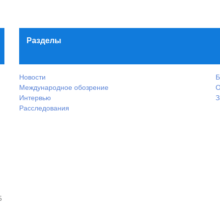
Разделы
Новости
Б
Международное обозрение
О
Интервью
З
Расследования
5