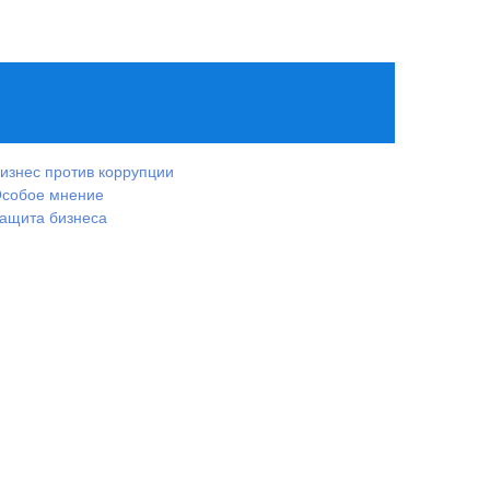
изнес против коррупции
собое мнение
ащита бизнеса