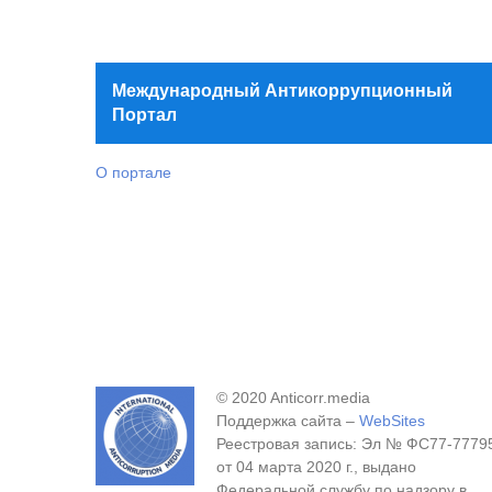
Международный Антикоррупционный
Портал
О портале
© 2020 Anticorr.media
Поддержка сайта –
WebSites
Реестровая запись: Эл № ФС77-7779
от 04 марта 2020 г., выдано
Федеральной службу по надзору в