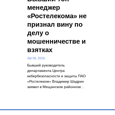
менеджер
«Ростелекома» не
признал вину по
делу о
мошенничестве и
взятках
Авг 06, 2026
Бывший руководитель
департамента Центра
кибербезопасности и защиты ПАО
«Ростелеком» Владимир Шадрин
заявил в Мещанском районном…