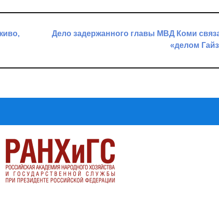
живо,
Дело задержанного главы МВД Коми связ
«делом Гай