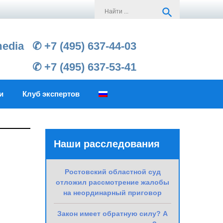
Search
search
for:
media
✆ +7 (495) 637-44-03
✆ +7 (495) 637-53-41
и
Клуб экспертов
Наши расследования
Ростовский областной суд
отложил рассмотрение жалобы
на неординарный приговор
Закон имеет обратную силу? А