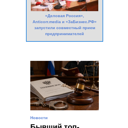
«Деловая Россия»,
Anticorr.media и «ЗаБизнес.РФ»
запустили совместный прием
предпринимателей
Новости
Бывший топ-