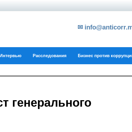
✉ info@anticorr.
Интервью
Расследования
Бизнес против коррупци
ст генерального