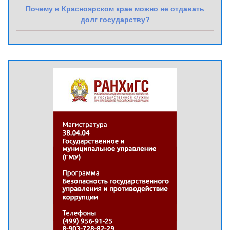
Почему в Красноярском крае можно не отдавать
долг государству?