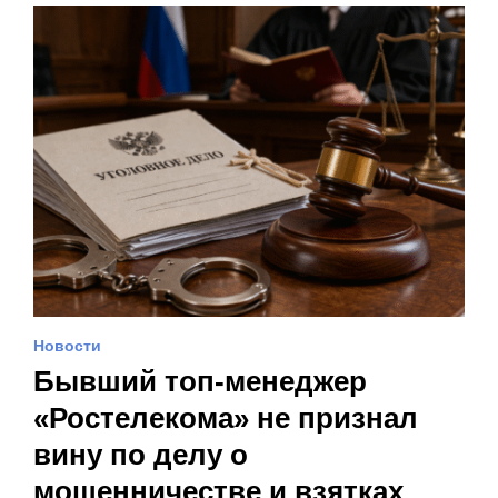
Новости
Бывший топ-менеджер
«Ростелекома» не признал
вину по делу о
мошенничестве и взятках