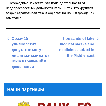
– Необходимо зачистить это поле деятельности от
недобросовестных должностных лиц и тех, кто крутится
вокруг, зарабатывая таким образом на наших гражданах, –
отметил он.
Навигация
Сразу 15
Thousands of fake
по
ульяновских
medical masks and
записям
депутатов могут
medicines seized in
лишиться мандатов
the Middle East
из-за нарушений в
Next
декларации
Post
Previous
Post
Наши партнеры