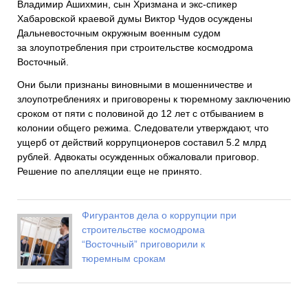
Владимир Ашихмин, сын Хризмана и экс-спикер
Хабаровской краевой думы Виктор Чудов осуждены
Дальневосточным окружным военным судом
за злоупотребления при строительстве космодрома
Восточный.
Они были признаны виновными в мошенничестве и
злоупотреблениях и приговорены к тюремному заключению
сроком от пяти с половиной до 12 лет с отбыванием в
колонии общего режима. Следователи утверждают, что
ущерб от действий коррупционеров составил 5.2 млрд
рублей. Адвокаты осужденных обжаловали приговор.
Решение по апелляции еще не принято.
Фигурантов дела о коррупции при
строительстве космодрома
“Восточный” приговорили к
тюремным срокам