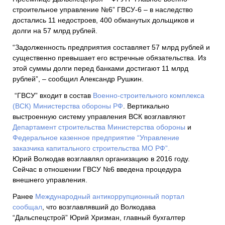
строительное управление №6” ГВСУ-6 – в наследство
достались 11
недостроев
, 400 обманутых дольщиков и
долги на 57 млрд рублей.
“Задолженность предприятия составляет 57 млрд рублей и
существенно превышает его встречные обязательства. Из
этой суммы долги перед банками достигают 11 млрд
рублей”, – сообщил Александр Рушкин.
“ГВСУ” входит в состав
Военно-строительного комплекса
(ВСК) Министерства обороны РФ
. Вертикально
выстроенную систему управления ВСК возглавляют
Департамент строительства Министерства обороны
и
Федеральное казенное предприятие “Управление
заказчика капитального строительства МО РФ”.
Юрий Волкодав возглавлял организацию в 2016 году.
Сейчас в отношении ГВСУ №6 введена процедура
внешнего управления.
Ранее
Международный антикоррупционный портал
сообщал
, что возглавлявший до Волкодава
“Дальспецстрой” Юрий Хризман, главный бухгалтер