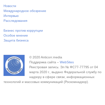
Новости
Международное обозрение
Интервью
Расследования
Бизнес против коррупции
Особое мнение
Защита бизнеса
© 2020 Anticorr.media
Поддержка сайта –
WebSites
Реестровая запись: Эл № ФС77-77795 от 04
марта 2020 г., выдано Федеральной службу по
надзору в сфере связи, информационных
технологий и массовых коммуникаций (Роскомнадзор).