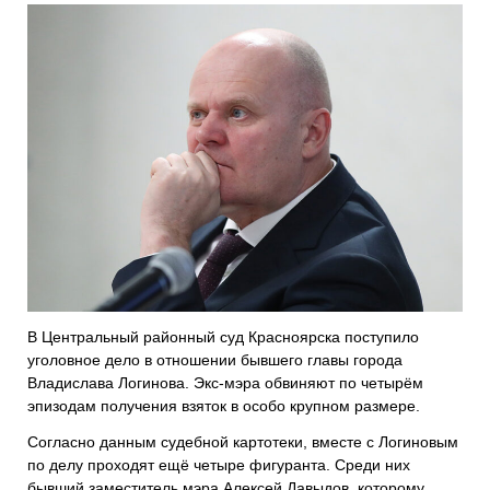
В Центральный районный суд Красноярска поступило
уголовное дело в отношении бывшего главы города
Владислава Логинова. Экс-мэра обвиняют по четырём
эпизодам получения взяток в особо крупном размере.
Согласно данным судебной картотеки, вместе с Логиновым
по делу проходят ещё четыре фигуранта. Среди них
бывший заместитель мэра Алексей Давыдов, которому