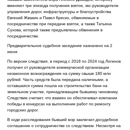
вменяют три эпизода получения взяток, экс-руководители
управления дорог, инфраструктуры и благоустройства
Евгений Жвакин и Павел Креско, обвиняемые в
посредничестве при передаче взяток, а также Татьяна
Сухова, которой также предъявлены обвинения в
посредничестве.
Предварительное судебное заседание назначено на 2
июня.
По версии следствия, в период с 2018 по 2024 год Логинов
получил от руководителя коммерческой организации
незаконное вознаграждение на сумму свыше 180 млн
рублей. Часть средств была передана наличными, а
оставшаяся сумма пошла на строительство бани на
земельном участке, принадлежащем бывшему чиновнику.
Следствие считает, что взамен он обеспечивал компании
победы в конкурсах на выполнение работ по ремонту
городских дорог.
В ходе расследования бывший мэр заключил досудебное
соглашение о сотрудничестве со следствием. Несмотря на