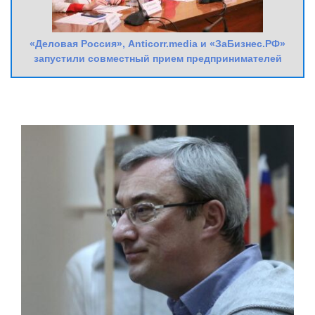
«Деловая Россия», Anticorr.media и «ЗаБизнес.РФ»
запустили совместный прием предпринимателей