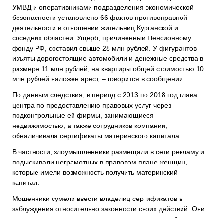
УМВД и оперативниками подразделения экономической
безопасности установлено 66 фактов противоправной
деятельности в отношении жительниц Курганской и
соседних областей. Ущерб, причиненный Пенсионному
фонду РФ, составил свыше 28 млн рублей. У фигурантов
изъяты дорогостоящие автомобили и денежные средства в
размере 11 млн рублей, на квартиры общей стоимостью 10
млн рублей наложен арест, – говорится в сообщении.
По данным следствия, в период с 2013 по 2018 год глава
центра по предоставлению правовых услуг через
подконтрольные ей фирмы, занимающиеся
недвижимостью, а также сотрудников компании,
обналичивала сертификаты материнского капитала.
В частности, злоумышленники размещали в сети рекламу и
подыскивали неграмотных в правовом плане женщин,
которые имели возможность получить материнский
капитал.
Мошенники сумели ввести владелиц сертификатов в
заблуждения относительно законности своих действий. Они