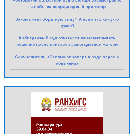
Ростовский областной суд отложил рассмотрение
жалобы на неординарный приговор
Закон имеет обратную силу? А если это кому-то
нужно?
Арбитражный суд отказался пересматривать
решение после приговора многодетной матери
Соучредитель «Сэлви» опроверг в суде версию
обвинения