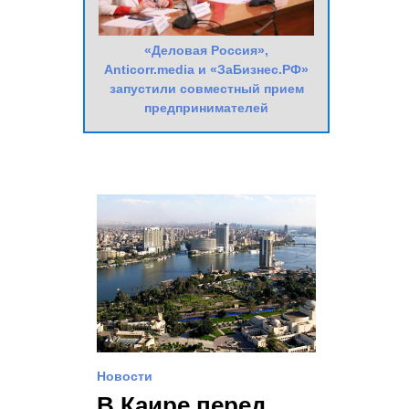
«Деловая Россия»,
Anticorr.media и «ЗаБизнес.РФ»
запустили совместный прием
предпринимателей
Новости
В Каире перед