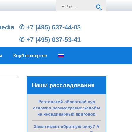
Search
search
for:
media
✆ +7 (495) 637-44-03
✆ +7 (495) 637-53-41
и
Клуб экспертов
Наши расследования
Ростовский областной суд
отложил рассмотрение жалобы
на неординарный приговор
Закон имеет обратную силу? А