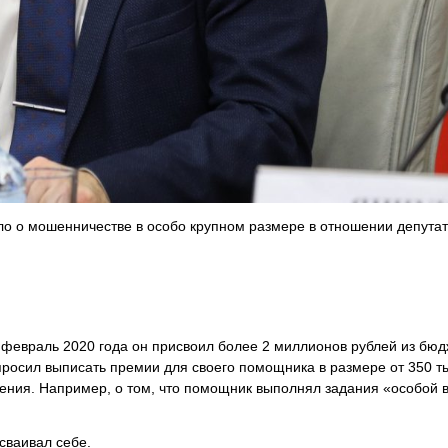
о о мошенничестве в особо крупном размере в отношении депута
о февраль 2020 года он присвоил более 2 миллионов рублей из бю
 просил выписать премии для своего помощника в размере от 350 т
дения. Например, о том, что помощник выполнял задания «особой 
сваивал себе.