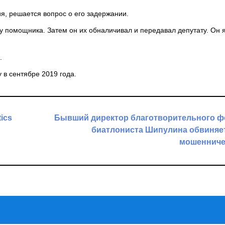
, решается вопрос о его задержании.
рту помощника. Затем он их обналичивал и передавал депутату. Он 
.
 в сентябре 2019 года.
tics
Бывший директор благотворительного ф
биатлониста Шипулина обвиняе
мошенниче