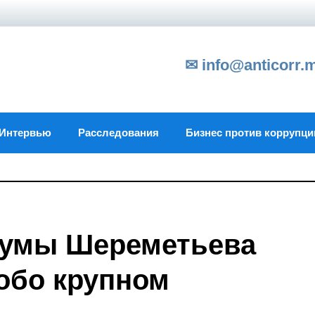
✉ info@anticorr.
Интервью
Расследования
Бизнес против коррупци
думы Шереметьева
обо крупном