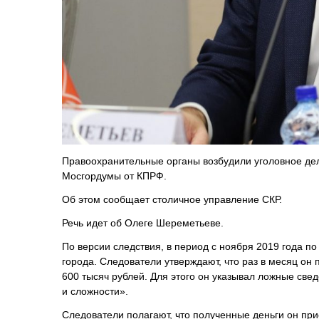
Правоохранительные органы возбудили уголовное дел
Мосгордумы от КПРФ.
Об этом сообщает столичное управление СКР.
Речь идет об Олеге Шереметьеве.
По версии следствия, в период с ноября 2019 года п
города. Следователи утверждают, что раз в месяц он
600 тысяч рублей. Для этого он указывал ложные све
и сложности».
Следователи полагают, что полученные деньги он при