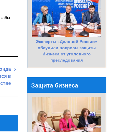
якобы
Эксперты «Деловой России»
обсудили вопросы защиты
бизнеса от уголовного
преследования
онда
тся в
стве
Защита бизнеса
Next
Post