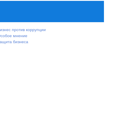
изнес против коррупции
собое мнение
ащита бизнеса