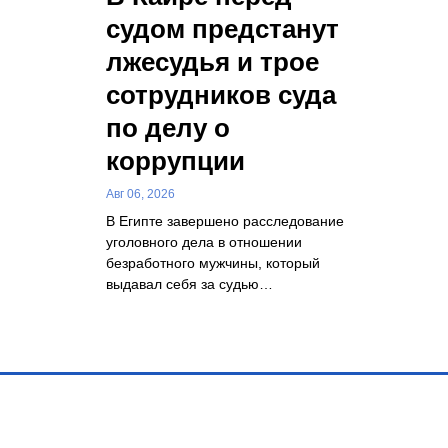
судом предстанут
лжесудья и трое
сотрудников суда
по делу о
коррупции
Авг 06, 2026
В Египте завершено расследование
уголовного дела в отношении
безработного мужчины, который
выдавал себя за судью…