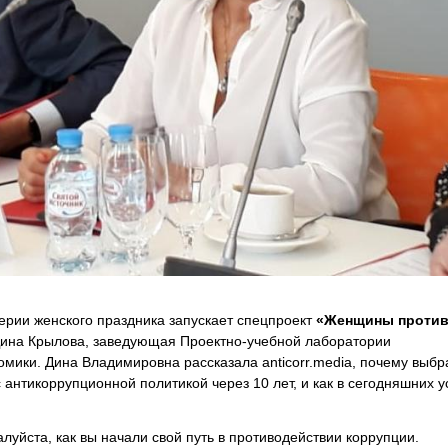
рии женского праздника запускает спецпроект
«Женщины проти
Дина Крылова, заведующая Проектно-учебной лаборатории
мики. Дина Владимировна рассказала anticorr.media, почему выбр
 антикоррупционной политикой через 10 лет, и как в сегодняшних 
уйста, как вы начали свой путь в противодействии коррупции.