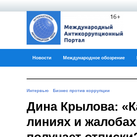
Skip
to
content
Новости
Международное обозрение
Интервью
Бизнес против коррупции
Дина Крылова: «К
линиях и жалобах