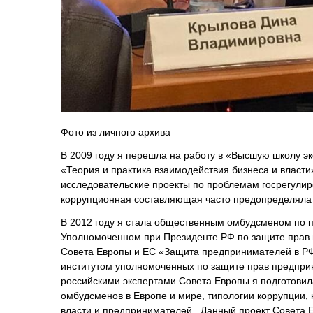
Фото из личного архива
В 2009 году я перешла на работу в «Высшую школу эк
«Теория и практика взаимодействия бизнеса и власти
исследовательские проекты по проблемам госрегулир
коррупционная составляющая часто предопределяла 
В 2012 году я стала общественным омбудсменом по 
Уполномоченном при Президенте РФ по защите прав 
Совета Европы и ЕС «Защита предпринимателей в РФ 
институтом уполномоченных по защите прав предприн
российскими экспертами Совета Европы я подготовила
омбудсменов в Европе и мире, типологии коррупции,
власти и предпринимателей. Данный проект Совета Е