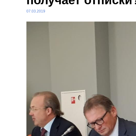
получает отписки
07.03.2019