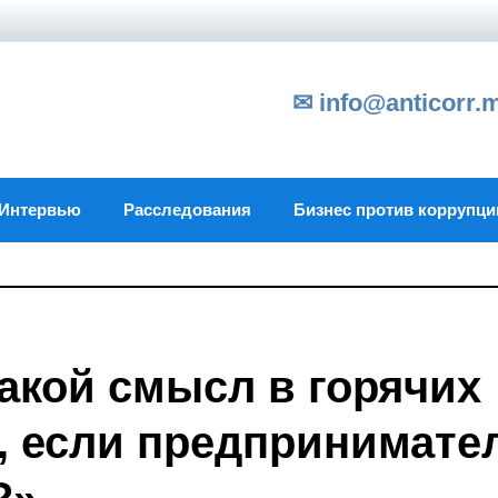
✉ info@anticorr.
Интервью
Расследования
Бизнес против коррупци
акой смысл в горячих
, если предпринимате