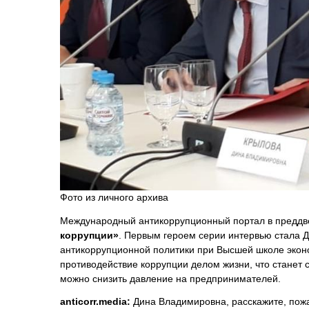
Фото из личного архива
Международный антикоррупционный портал в преддве
коррупции»
. Первым героем серии интервью стала 
антикоррупционной политики при Высшей школе эконо
противодействие коррупции делом жизни, что станет с
можно снизить давление на предпринимателей.
anticorr.media
:
Дина Владимировна, расскажите, пожал