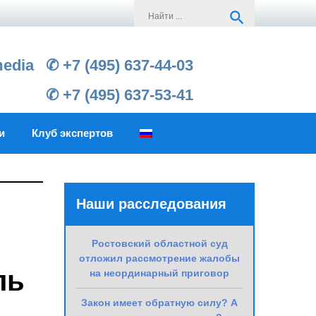
Search
search
for:
media
✆ +7 (495) 637-44-03
✆ +7 (495) 637-53-41
и
Клуб экспертов
Наши расследования
Ростовский областной суд
отложил рассмотрение жалобы
ль
на неординарный приговор
Закон имеет обратную силу? А