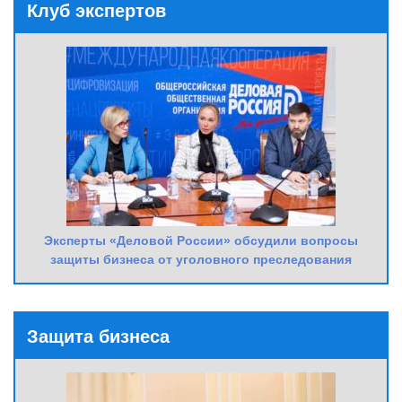
Клуб экспертов
Эксперты «Деловой России» обсудили вопросы
защиты бизнеса от уголовного преследования
Защита бизнеса