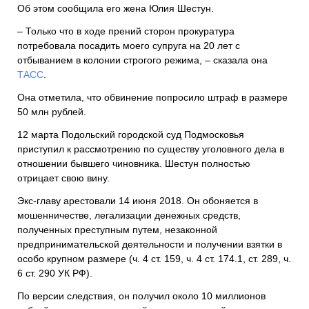
Об этом сообщила его жена Юлия Шестун.
– Только что в ходе прений сторон прокуратура
потребовала посадить моего супруга на 20 лет с
отбыванием в колонии строгого режима, – сказала она
ТАСС
.
Она отметила, что обвинение попросило штраф в размере
50 млн рублей.
12 марта Подольский городской суд Подмосковья
приступил к рассмотрению по существу уголовного дела в
отношении бывшего чиновника. Шестун полностью
отрицает свою вину.
Экс-главу арестовали 14 июня 2018. Он обоняется в
мошенничестве, легализации денежных средств,
полученных преступным путем, незаконной
предпринимательской деятельности и получении взятки в
особо крупном размере (ч. 4 ст. 159, ч. 4 ст. 174.1, ст. 289, ч.
6 ст. 290 УК РФ).
По версии следствия, он получил около 10 миллионов