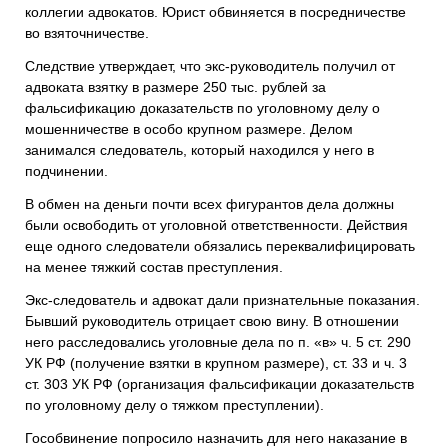
коллегии адвокатов. Юрист обвиняется в посредничестве
во взяточничестве.
Следствие утверждает, что экс-руководитель получил от
адвоката взятку в размере 250 тыс. рублей за
фальсификацию доказательств по уголовному делу о
мошенничестве в особо крупном размере. Делом
занимался следователь, который находился у него в
подчинении.
В обмен на деньги почти всех фигурантов дела должны
были освободить от уголовной ответственности. Действия
еще одного следователи обязались переквалифицировать
на менее тяжкий состав преступления.
Экс-следователь и адвокат дали признательные показания.
Бывший руководитель отрицает свою вину. В отношении
него расследовались уголовные дела по п. «в» ч. 5 ст. 290
УК РФ (получение взятки в крупном размере), ст. 33 и ч. 3
ст. 303 УК РФ (организация фальсификации доказательств
по уголовному делу о тяжком преступлении).
Гособвинение попросило назначить для него наказание в