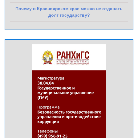
Почему в Красноярском крае можно не отдавать
долг государству?