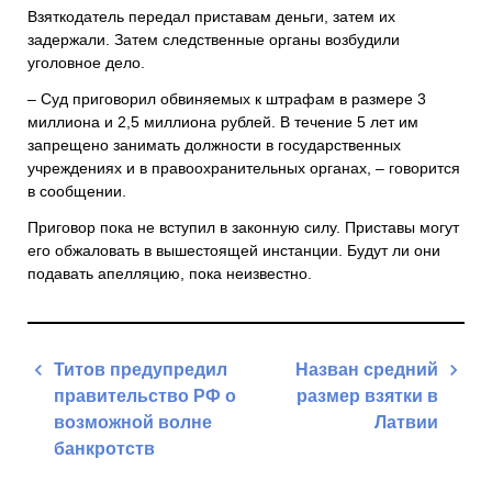
Взяткодатель передал приставам деньги, затем их
задержали. Затем следственные органы возбудили
уголовное дело.
– Суд приговорил обвиняемых к штрафам в размере 3
миллиона и 2,5 миллиона рублей. В течение 5 лет им
запрещено занимать должности в государственных
учреждениях и в правоохранительных органах, – говорится
в сообщении.
Приговор пока не вступил в законную силу. Приставы могут
его обжаловать в вышестоящей инстанции. Будут ли они
подавать апелляцию, пока неизвестно.
Навигация
Титов предупредил
Назван средний
по
правительство РФ о
размер взятки в
записям
возможной волне
Латвии
банкротств
Next
Previous
Post