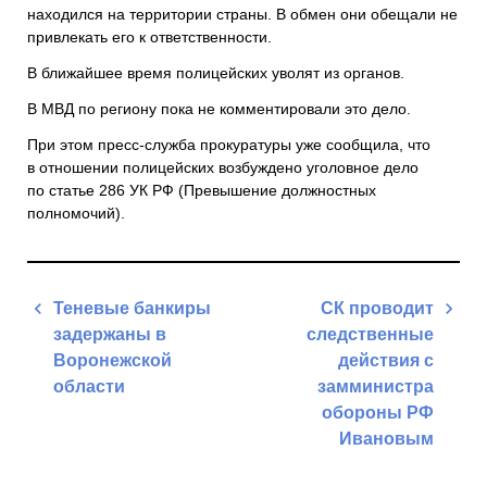
находился на территории страны. В обмен они обещали не
привлекать его к ответственности.
В ближайшее время полицейских уволят из органов.
В МВД по региону пока не комментировали это дело.
При этом пресс-служба прокуратуры уже сообщила, что
в отношении полицейских возбуждено уголовное дело
по статье 286 УК РФ (Превышение должностных
полномочий).
Навигация
Теневые банкиры
СК проводит
по
задержаны в
следственные
записям
Воронежской
действия с
области
замминистра
обороны РФ
Previous
Ивановым
Post
Next