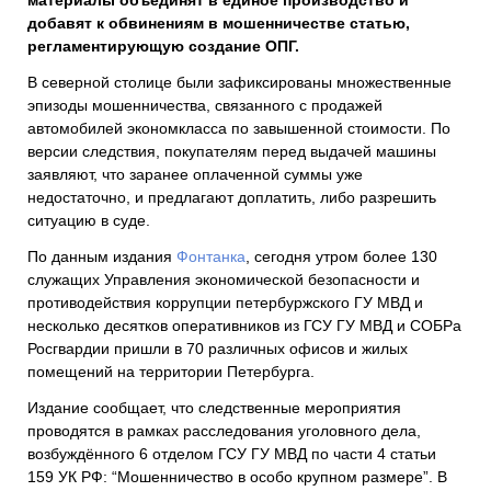
материалы объединят в единое производство и
добавят к обвинениям в мошенничестве статью,
регламентирующую создание ОПГ.
В северной столице были зафиксированы множественные
эпизоды мошенничества, связанного с продажей
автомобилей экономкласса по завышенной стоимости. По
версии следствия, покупателям перед выдачей машины
заявляют, что заранее оплаченной суммы уже
недостаточно, и предлагают доплатить, либо разрешить
ситуацию в суде.
По данным издания
Фонтанка
, сегодня утром более 130
служащих Управления экономической безопасности и
противодействия коррупции петербуржского ГУ МВД и
несколько десятков оперативников из ГСУ ГУ МВД и СОБРа
Росгвардии пришли в 70 различных офисов и жилых
помещений на территории Петербурга.
Издание сообщает, что следственные мероприятия
проводятся в рамках расследования уголовного дела,
возбуждённого 6 отделом ГСУ ГУ МВД по части 4 статьи
159 УК РФ: “Мошенничество в особо крупном размере”. В