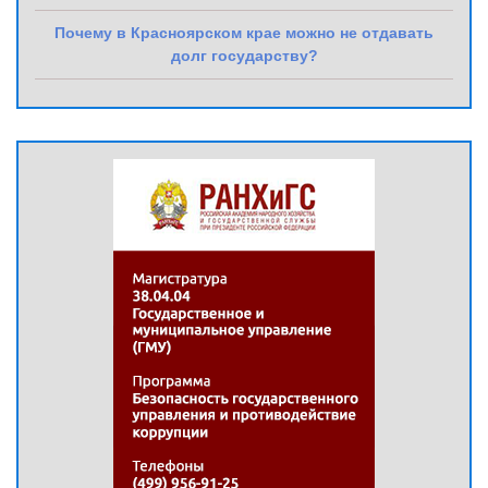
Почему в Красноярском крае можно не отдавать
долг государству?