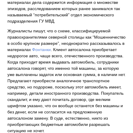
материалах дела содержится информация о множестве
эпизодов, расследованием которых ранее занимался так
называемый “потребительский” отдел экономического
подразделения ГУ МВД.
Журналисты пишут, что о схеме, классифицируемой
правоохранителями северной столицы как “Мошенничество
в особо крупном размере”, неоднократно рассказывалось в
материалах
Фонтанки
. Клиент автосалона приобретает
недорогое авто, чаще всего, отечественного производства.
Когда приходит время выдавать автомобиль, сотрудники
автосалона говорят, что именно той машины, за которую
уже выплачены задаток или основная сумма, в наличии нет.
Предлагают приобрести аналогичное транспортное
средство, но подороже, поскольку этот автомобиль имеет,
например, детали иностранного производства. Покупатель
скандалит, и ему дают почитать договор, где мелким
шрифтом указано, что он вообще останется без машины и
без денег, если не согласится на предложенную
автосалоном замену. В суде, естественно, никто из
приобретающих бюджетные автомобили разрешать
ситуацию не хочет.