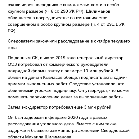
взятки через посредника с вымогательством и в особо
крупном размере (ч. 6 ст. 290 УК РФ). Шилиманов
обвиняется в посредничестве во взяточничестве,
совершенном в особо крупном размере (ч. 4 ст. 291.1 УК
РФ).
Следователи закончили расследование в октябре текущего
года.
По данным СК, в июле 2019 года генеральный директор
ОЭЗ потребовал от коммерческого руководителя
подрядной фирмы взятку в размере 10 млн рублей. В
обмен на деньги Кызласов обещал подписать акты сдачи-
приемки выполненных работ. Следствие установило, что
обвиняемый угрожал подрядчику. Он утверждал, что может
помешать перечислению денег за выполненные работы.
Затем экс-директор потребовал еще 3 млн рублей.
Он был задержан в феврале 2020 года в рамках
расследования уголовного дела. Вместе с ним также
задержали бывшего замминистра экономики Свердловской
области Михаила Шилиманова.