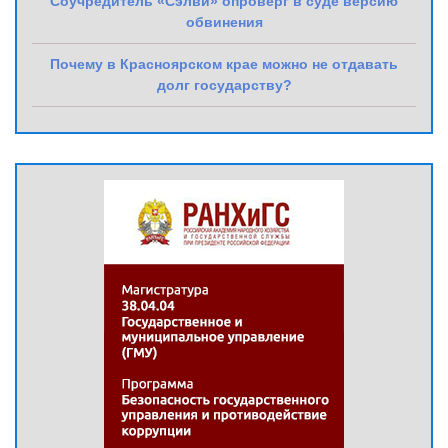
Соучредитель «Сэлви» опроверг в суде версию
обвинения
Почему в Красноярском крае можно не отдавать
долг государству?