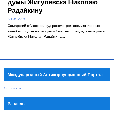
думы Жигулёвска Николаю
Радайкину
Авг 05, 2026
Самарский областной суд рассмотрел апелляционные
жалобы по уголовному делу бывшего председателя думы
Жигулёвска Николая Радайкина…
Международный Антикоррупционный Портал
О портале
Разделы