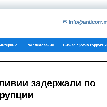
✉ info@anticorr.
Интервью
Расследования
Бизнес против коррупци
ливии задержали по
ррупции