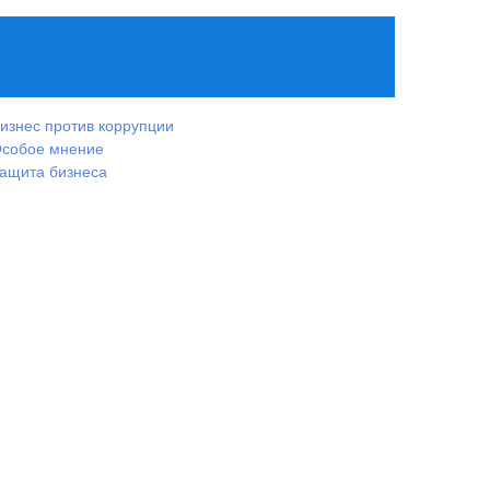
изнес против коррупции
собое мнение
ащита бизнеса