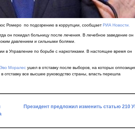
лос Ромеро по подозрению в коррупции, сообщает
РИА Новости.
гда он покидал больницу после лечения. В лечебное заведение он
соким давлением и сильными болями.
ии в Управление по борьбе с наркотиками. В настоящее время он
Эво Моралес
ушел в отставку после выборов, на которых оппозици
в отставку все высшее руководство страны, власть перешла
и
Президент предложил изменить статью 210 
а