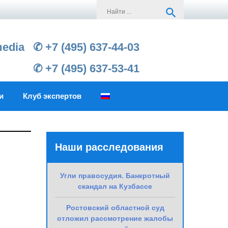
Search
search
for:
media
✆ +7 (495) 637-44-03
✆ +7 (495) 637-53-41
и
Клуб экспертов
Наши расследования
Угли правосудия. Банкротный
скандал на Кузбассе
Ростовский областной суд
отложил рассмотрение жалобы