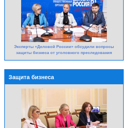
Эксперты «Деловой России» обсудили вопросы
защиты бизнеса от уголовного преследования
Защита бизнеса