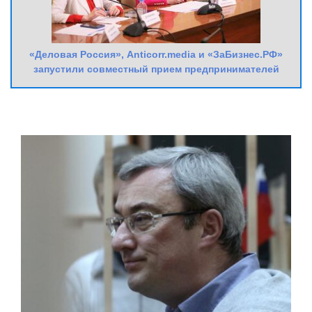
«Деловая Россия», Anticorr.media и «ЗаБизнес.РФ»
запустили совместный прием предпринимателей