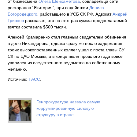
от бизнесмена
Олега Шейхаметова
, совладельца сети
ресторанов “Якитория”, при содействии
Дениса
Богородецкого
, работавшего в УСБ СК РФ. Адвокат
Андрей
Гривцов
рассказал, что на этот раз сумма предполагаемой
взятки составила $500 тысяч.
Алексей Крамаренко стал главным свидетелем обвинения
в деле Никандорова, однако сразу же после задержания
троих высокопоставленных коллег ушел с поста главы СУ
СК по ЦАО Москвы, а в конце июля прошлого года вовсе
уволился из следственного ведомства по собственному
желанию.
Источник:
ТАСС
.
Генпрокуратура назвала самую
коррумпированную силовую
структуру в стране