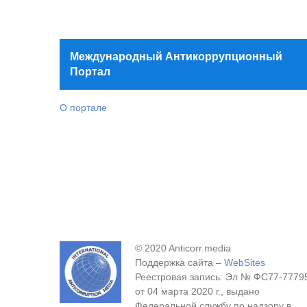
Международный Антикоррупционный
Портал
О портале
© 2020 Anticorr.media
Поддержка сайта –
WebSites
Реестровая запись: Эл № ФС77-7779
от 04 марта 2020 г., выдано
Федеральной службу по надзору в