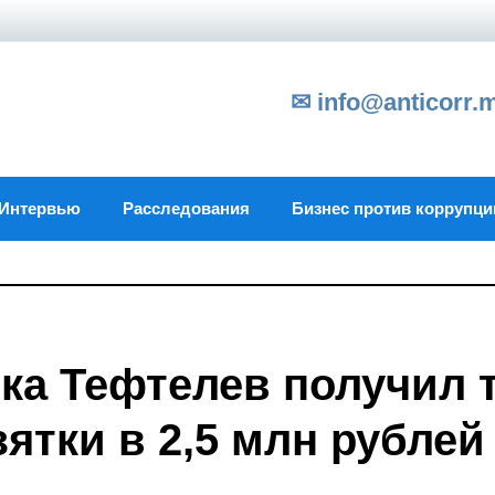
✉ info@anticorr.
Интервью
Расследования
Бизнес против коррупци
ка Тефтелев получил 
зятки в 2,5 млн рублей