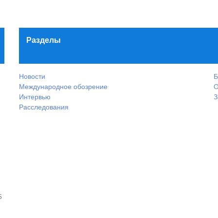
Разделы
Новости
Б
Международное обозрение
О
Интервью
З
Расследования
5