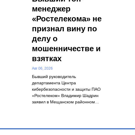
менеджер
«Ростелекома» не
признал вину по
делу о
мошенничестве и
взятках
Авг 06, 2026
Бывший руководитель
департамента Центра
кибербезопасности и защиты ПАО
«Ростелеком» Владимир Шадрин
заявил в Мещанском районном…