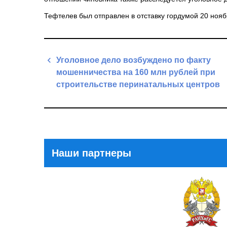
Тефтелев был отправлен в отставку гордумой 20 нояб
Навигация
Уголовное дело возбуждено по факту
по
мошенничества на 160 млн рублей при
записям
строительстве перинатальных центров
Previous
Post
Наши партнеры