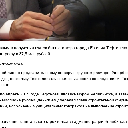
ным в получении взяток бывшего мэра города Евгения Тефтелева.
 штрафу в 37,5 млн рублей.
службу суда.
пой лиц по предварительному сговору в крупном размере. Ущерб с
ядке, поскольку Тефтелев заключил соглашение со следствием. Та
ьств.
 по апрель 2019 года Тефтелев, являясь мэром Челябинска, а зате
,5 миллиона рублей. Деньги ему передал глава строительной фирм
ении, исполнении муниципальных контрактов на выполнение строит
равления капитального строительства администрации Челябинска.
дело.