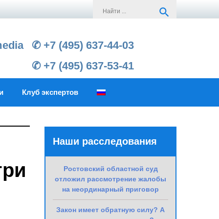
Search
search
for:
media
✆ +7 (495) 637-44-03
✆ +7 (495) 637-53-41
и
Клуб экспертов
Наши расследования
три
Ростовский областной суд
отложил рассмотрение жалобы
на неординарный приговор
Закон имеет обратную силу? А