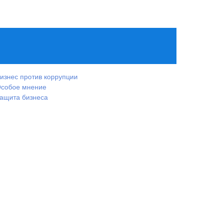
изнес против коррупции
собое мнение
ащита бизнеса