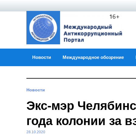
Skip
to
content
Новости
Международное обозрение
Новости
Экс-мэр Челябинс
года колонии за в
28.10.2020