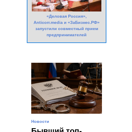
«Деловая Россия»,
Anticorr.media и «ЗаБизнес.РФ»
запустили совместный прием
предпринимателей
Новости
Бывший топ-