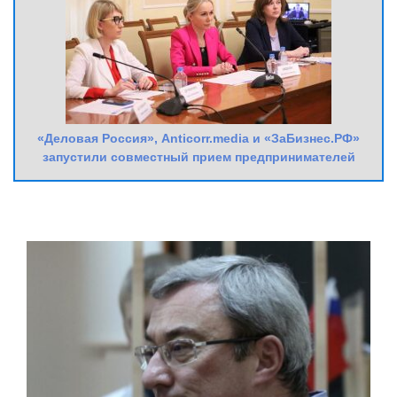
«Деловая Россия», Anticorr.media и «ЗаБизнес.РФ»
запустили совместный прием предпринимателей