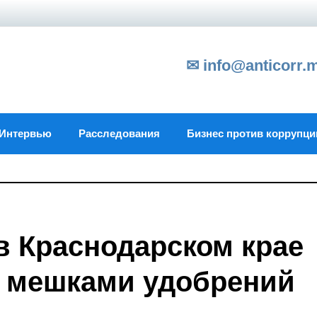
✉ info@anticorr.
Интервью
Расследования
Бизнес против коррупци
в Краснодарском крае
у мешками удобрений