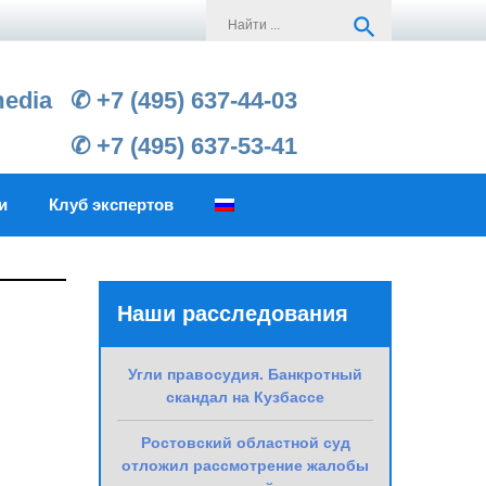
Search
search
for:
media
✆ +7 (495) 637-44-03
✆ +7 (495) 637-53-41
и
Клуб экспертов
Наши расследования
Угли правосудия. Банкротный
скандал на Кузбассе
Ростовский областной суд
отложил рассмотрение жалобы