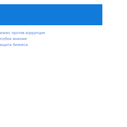
изнес против коррупции
собое мнение
ащита бизнеса