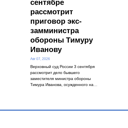
сентябре
рассмотрит
приговор экс-
замминистра
обороны Тимуру
Иванову
Авг 07, 2026
Верховный суд России 3 сентября
рассмотрит дело бывшего
заместителя министра обороны
Тимура Иванова, осужденного на…