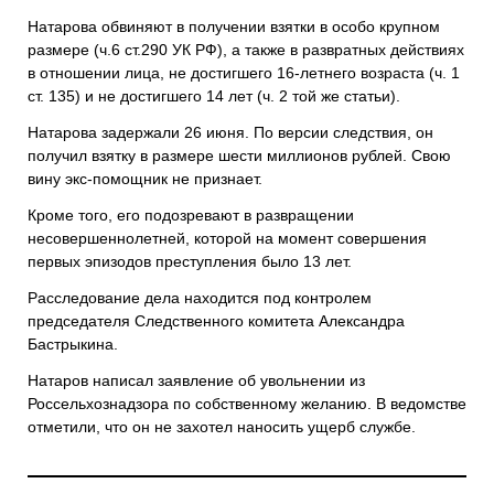
Натарова обвиняют в получении взятки в особо крупном
размере (ч.6 ст.290 УК РФ), а также в развратных действиях
в отношении лица, не достигшего 16-летнего возраста (ч. 1
ст. 135) и не достигшего 14 лет (ч. 2 той же статьи).
Натарова задержали 26 июня. По версии следствия, он
получил взятку в размере шести миллионов рублей. Свою
вину экс-помощник не признает.
Кроме того, его подозревают в развращении
несовершеннолетней, которой на момент совершения
первых эпизодов преступления было 13 лет.
Расследование дела находится под контролем
председателя Следственного комитета Александра
Бастрыкина.
Натаров написал заявление об увольнении из
Россельхознадзора по собственному желанию. В ведомстве
отметили, что он не захотел наносить ущерб службе.