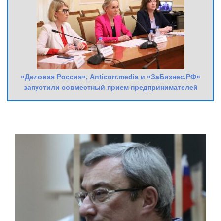
«Деловая Россия», Anticorr.media и «ЗаБизнес.РФ»
запустили совместный прием предпринимателей