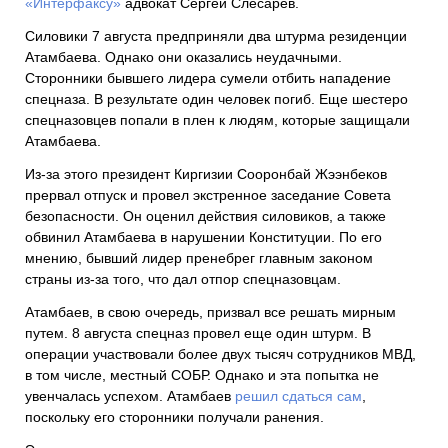
«Интерфаксу»
адвокат Сергей Слесарев.
Силовики 7 августа предприняли два штурма резиденции
Атамбаева. Однако они оказались неудачными.
Сторонники бывшего лидера сумели отбить нападение
спецназа. В результате один человек погиб. Еще шестеро
спецназовцев попали в плен к людям, которые защищали
Атамбаева.
Из-за этого президент Киргизии Сооронбай Жээнбеков
прервал отпуск и провел экстренное заседание Совета
безопасности. Он оценил действия силовиков, а также
обвинил Атамбаева в нарушении Конституции. По его
мнению, бывший лидер пренебрег главным законом
страны из-за того, что дал отпор спецназовцам.
Атамбаев, в свою очередь, призвал все решать мирным
путем. 8 августа спецназ провел еще один штурм. В
операции участвовали более двух тысяч сотрудников МВД,
в том числе, местный СОБР. Однако и эта попытка не
увенчалась успехом. Атамбаев
решил сдаться сам
,
поскольку его сторонники получали ранения.