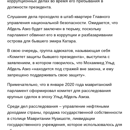
коррупционных делах во время его пребывания в
должности президента.
Слушание дела проходило в штаб-квартире Главного
управления национальной безопасности. Ожидается, что
Абдель Азиз будет заключен в тюрьму, поскольку
парламент обвинил его в коррупции и разбазаривании
острова для бывшего эмира Катара.
В свою очередь, группа адвокатов, называющая себя
«Комитет защиты бывшего президента», выступила с
заявлением, в котором говорилось, что Мохаммед Ульд
Абдель Азиз «находится под стражей вне закона, и ему
запрещено поддерживать свою защиту».
Примечательно, что в январе 2020 года мавританский
парламент сформировал комитет для расследования
крупных сделок в эпоху Ульд Абдель Азиза.
Среди дел расследования – управление нефтяными
доходами страны, продажа государственной собственности
в столице Мавритании Нуакшоте, ликвидации
государственного учреждения, которое использовалось для