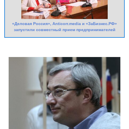
«Деловая Россия», Anticorr.media и «ЗаБизнес.РФ»
запустили совместный прием предпринимателей