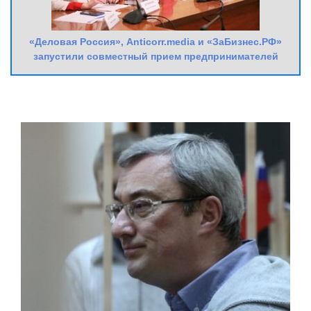
«Деловая Россия», Anticorr.media и «ЗаБизнес.РФ»
запустили совместный прием предпринимателей