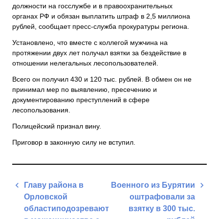
должности на госслужбе и в правоохранительных
органах
РФ
и обязан выплатить штраф в 2,5 миллиона
рублей, сообщает пресс-служба прокуратуры региона.
Установлено, что вместе с коллегой мужчина на
протяжении двух лет получал взятки за бездействие в
отношении нелегальных лесопользователей.
Всего он получил 430 и 120 тыс. рублей. В обмен он не
принимал мер по выявлению, пресечению и
документированию преступлений в сфере
лесопользования.
Полицейский признал вину.
Приговор в законную силу не вступил.
Навигация
Главу района в
Военного из Бурятии
по
Орловской
оштрафовали за
записям
областиподозревают
взятку в 300 тыс.